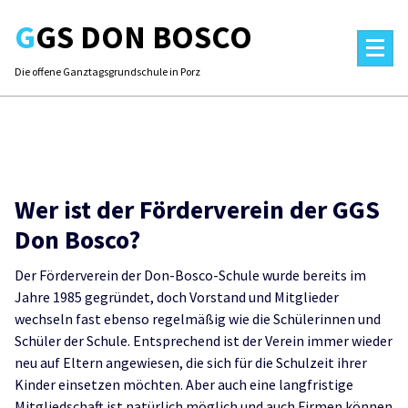
Skip
GGS DON BOSCO
to
content
Die offene Ganztagsgrundschule in Porz
Wer ist der Förderverein der GGS
Don Bosco?
Der Förderverein der Don-Bosco-Schule wurde bereits im
Jahre 1985 gegründet, doch Vorstand und Mitglieder
wechseln fast ebenso regelmäßig wie die Schülerinnen und
Schüler der Schule. Entsprechend ist der Verein immer wieder
neu auf Eltern angewiesen, die sich für die Schulzeit ihrer
Kinder einsetzen möchten. Aber auch eine langfristige
Mitgliedschaft ist natürlich möglich und auch Firmen können