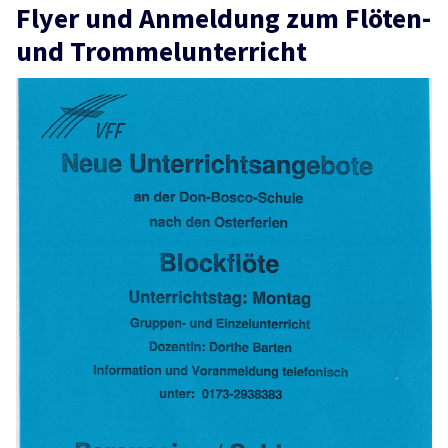
Flyer und Anmeldung zum Flöten-
und Trommelunterricht