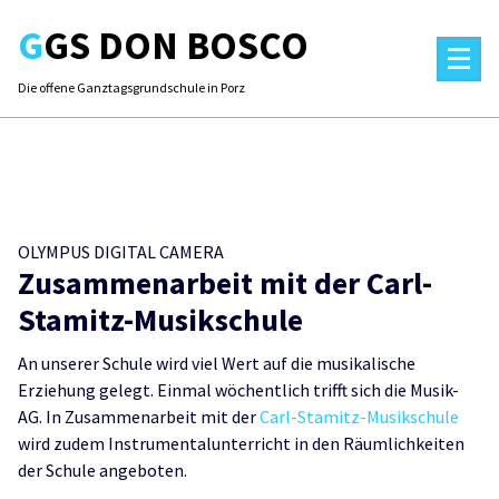
Skip
GGS DON BOSCO
to
content
Die offene Ganztagsgrundschule in Porz
OLYMPUS DIGITAL CAMERA
Zusammenarbeit mit der Carl-
Stamitz-Musikschule
An unserer Schule wird viel Wert auf die musikalische
Erziehung gelegt. Einmal wöchentlich trifft sich die Musik-
AG. In Zusammenarbeit mit der
Carl-Stamitz-Musikschule
wird zudem Instrumentalunterricht in den Räumlichkeiten
der Schule angeboten.