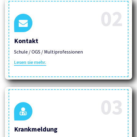
02
Kontakt
Schule / OGS / Multiprofessionen
Lesen sie mehr.
03
Krankmeldung