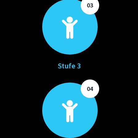
03
Stufe 3
04