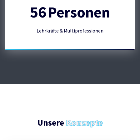
56
Personen
Lehrkräfte & Multiprofessionen
Unsere
Konzepte