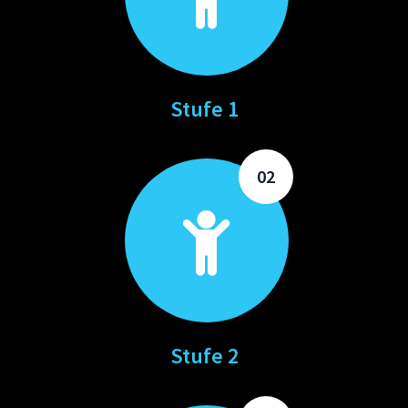
Stufe 1
02
Stufe 2