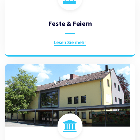
Feste & Feiern
Lesen Sie mehr