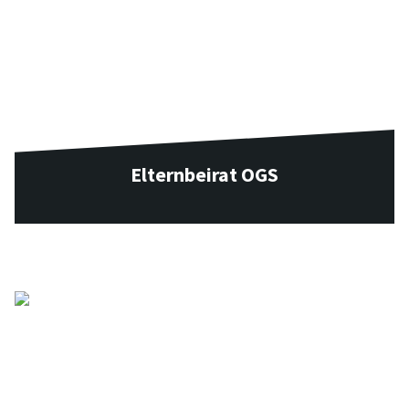
Elternbeirat OGS