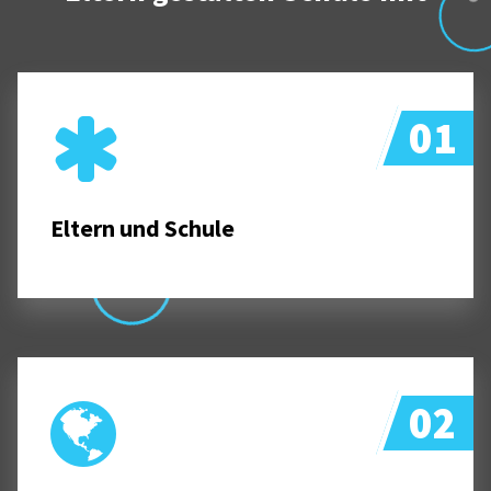
01
Eltern und Schule
02