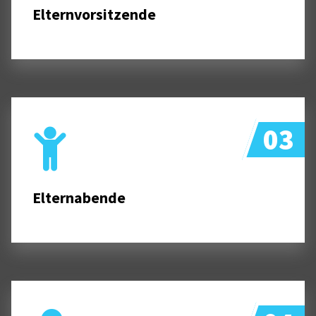
Elternvorsitzende
03
Elternabende