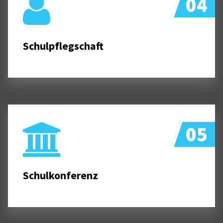
04
Schulpflegschaft
05
Schulkonferenz