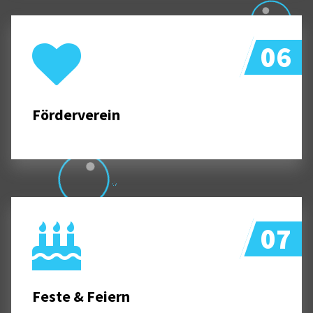
06
Förderverein
07
Feste & Feiern