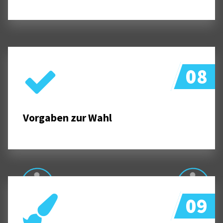
08
Vorgaben zur Wahl
09