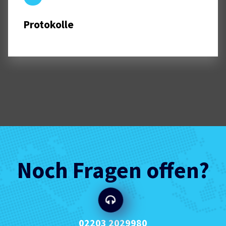
Protokolle
Noch Fragen offen?
02203 2029980