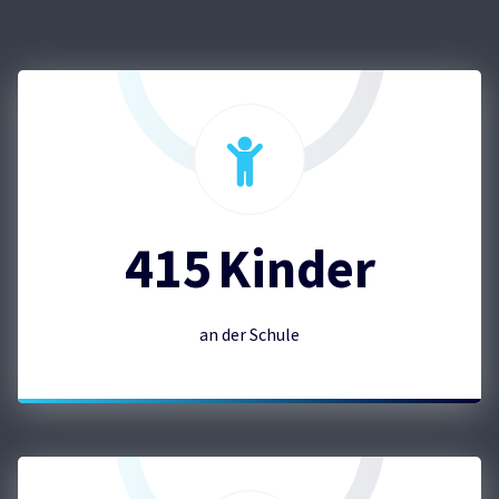
415
Kinder
an der Schule