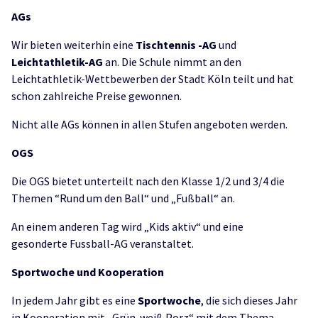
AGs
Wir bieten weiterhin eine
Tischtennis -AG
und
Leichtathletik-AG
an. Die Schule nimmt an den
Leichtathletik-Wettbewerben der Stadt Köln teilt und hat
schon zahlreiche Preise gewonnen.
Nicht alle AGs können in allen Stufen angeboten werden.
OGS
Die OGS bietet unterteilt nach den Klasse 1/2 und 3/4 die
Themen “Rund um den Ball“ und „Fußball“ an.
An einem anderen Tag wird „Kids aktiv“ und eine
gesonderte Fussball-AG veranstaltet.
Sportwoche und Kooperation
In jedem Jahr gibt es eine
Sportwoche
, die sich dieses Jahr
in Kooperation mit „Grün-weiß Porz“ mit dem Thema