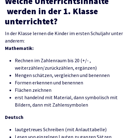
Welche Unterrichtsinhalte
werden in der 1. Klasse
unterrichtet?
In der Klasse lernen die Kinder im ersten Schuljahr unter
anderem:
Mathematik:
Rechnen im Zahlenraum bis 20 (+/- ,
weiterzählen/zurückzählen, ergänzen)
Mengen schätzen, vergleichen und benennen
Formen erkennen und benennen
Flächen zeichnen
erst handelnd mit Material, dann symbolisch mit
Bildern, dann mit Zahlensymbolen
Deutsch
lautgetreues Schreiben (mit Anlauttabelle)
Lesen von einzelnen Lauten zu ganzen Sätzen