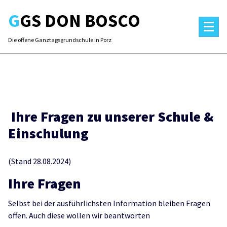
Skip
GGS DON BOSCO
to
content
Die offene Ganztagsgrundschule in Porz
Ihre Fragen zu unserer Schule &
Einschulung
(Stand 28.08.2024)
Ihre Fragen
Selbst bei der ausführlichsten Information bleiben Fragen
offen. Auch diese wollen wir beantworten