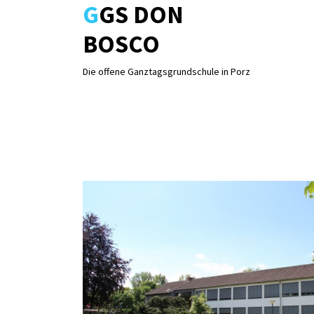
GGS DON
Skip
to
BOSCO
content
Die offene Ganztagsgrundschule in Porz