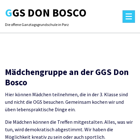
Skip
GGS DON BOSCO
to
content
Die offene Ganztagsgrundschule in Porz
Mädchengruppe an der GGS Don
Bosco
Hier können Mädchen teilnehmen, die in der 3. Klasse sind
und nicht die OGS besuchen. Gemeinsam kochen wir und
üben lebenspraktische Dinge ein.
Die Mädchen können die Treffen mitgestalten. Alles, was wir
tun, wird demokratisch abgestimmt. Wir haben die
Möglichkeit kreativ zu sein oder auch sportlich.