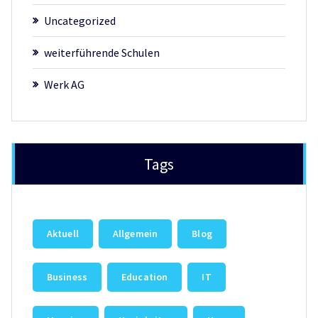
Uncategorized
weiterführende Schulen
Werk AG
Tags
Aktuell
Allgemein
Blog
Business
Education
IT