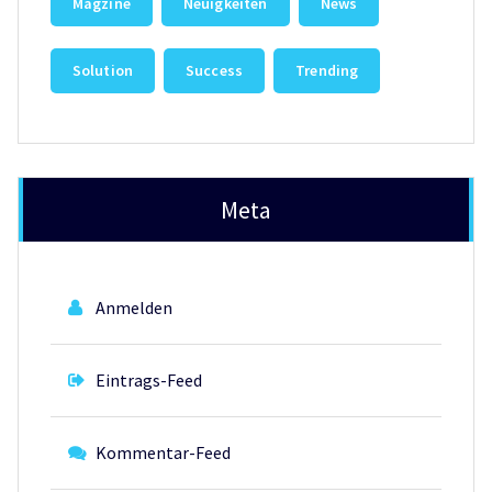
Magzine
Neuigkeiten
News
Solution
Success
Trending
Meta
Anmelden
Eintrags-Feed
Kommentar-Feed