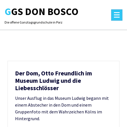
Skip
GGS DON BOSCO
to
content
Die offene Ganztagsgrundschule in Porz
Der Dom, Otto Freundlich im
Museum Ludwig und die
Liebesschlösser
Unser Ausflug in das Museum Ludwig begann mit
einem Abstecher in den Dom und einem
Gruppenfoto mit dem Wahrzeichen Kölns im
Hintergrund.