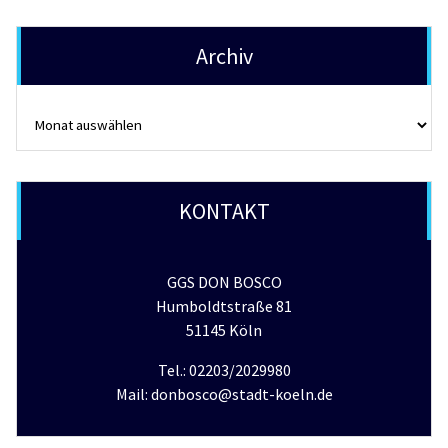
Archiv
Archiv
KONTAKT
GGS DON BOSCO
Humboldtstraße 81
51145 Köln
Tel.: 02203/2029980
Mail: donbosco@stadt-koeln.de