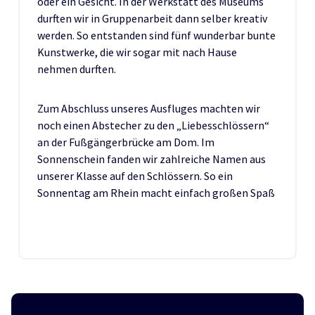
oder ein Gesicht. In der Werkstatt des Museums
durften wir in Gruppenarbeit dann selber kreativ
werden. So entstanden sind fünf wunderbar bunte
Kunstwerke, die wir sogar mit nach Hause
nehmen durften.
Zum Abschluss unseres Ausfluges machten wir
noch einen Abstecher zu den „Liebesschlössern“
an der Fußgängerbrücke am Dom. Im
Sonnenschein fanden wir zahlreiche Namen aus
unserer Klasse auf den Schlössern. So ein
Sonnentag am Rhein macht einfach großen Spaß