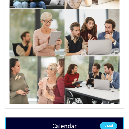
Calendar
« Mai