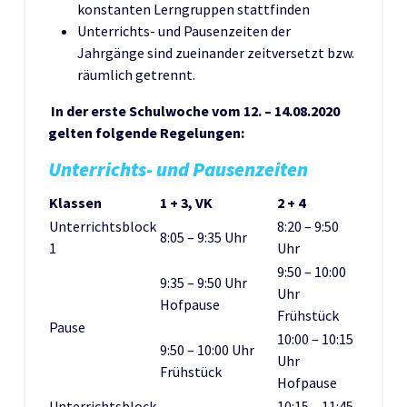
konstanten Lerngruppen stattfinden
Unterrichts- und Pausenzeiten der
Jahrgänge sind zueinander zeitversetzt bzw.
räumlich getrennt.
In der erste Schulwoche vom 12. – 14.08.2020
gelten folgende Regelungen:
Unterrichts- und Pausenzeiten
Klassen
1 + 3, VK
2 + 4
Unterrichtsblock
8:20 – 9:50
8:05 – 9:35 Uhr
1
Uhr
9:50 – 10:00
9:35 – 9:50 Uhr
Uhr
Hofpause
Frühstück
Pause
10:00 – 10:15
9:50 – 10:00 Uhr
Uhr
Frühstück
Hofpause
Unterrichtsblock
10:15 – 11:45