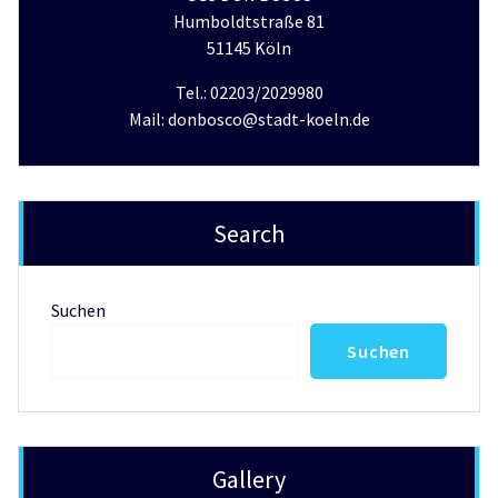
Humboldtstraße 81
51145 Köln
Tel.: 02203/2029980
Mail: donbosco@stadt-koeln.de
Search
Suchen
Suchen
Gallery