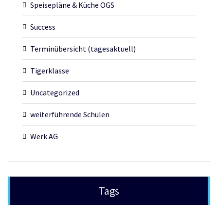
Speisepläne & Küche OGS
Success
Terminübersicht (tagesaktuell)
Tigerklasse
Uncategorized
weiterführende Schulen
Werk AG
Tags