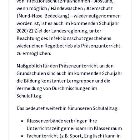
von Infektionsschutzmaßnahmen –
A
bstand,
wenn möglich /
H
ändewaschen /
A
temschutz
(Mund-Nase-Bedeckung) – wieder aufgenommen
worden ist, ist es auch im kommenden Schuljahr
2020/21 Ziel der Landesregierung, unter
Beachtung des Infektionsschutzgeschehens
wieder einen Regelbetrieb als Präsenzunterricht
zu ermöglichen.
Maßgeblich für den Präsenzunterricht an den
Grundschulen sind auch im kommenden Schuljahr
die Bildung konstanter Lerngruppen und die
Vermeidung von Durchmischungen im
Schulalltag.
Das bedeutet weiterhin für unseren Schulalltag:
Klassenverbände verbringen ihre
Unterrichtszeit gemeinsam im Klassenraum
Fachunterricht (z.B. Sport, Englisch) kann in