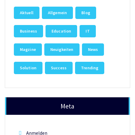
Aktuell
Allgemein
Blog
Business
Education
IT
Magzine
Neuigkeiten
News
Solution
Success
Trending
Meta
Anmelden