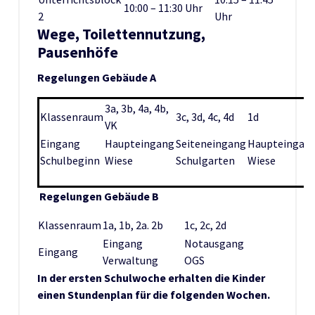
10:00 – 11:30 Uhr
2
Uhr
Wege, Toilettennutzung,
Pausenhöfe
Regelungen Gebäude A
3a, 3b, 4a, 4b,
Klassenraum
3c, 3d, 4c, 4d
1d
VK
Eingang
Haupteingang
Seiteneingang
Haupteingan
Schulbeginn
Wiese
Schulgarten
Wiese
Regelungen Gebäude B
Klassenraum
1a, 1b, 2a. 2b
1c, 2c, 2d
Eingang
Notausgang
Eingang
Verwaltung
OGS
In der ersten Schulwoche erhalten die Kinder
einen Stundenplan für die folgenden Wochen.