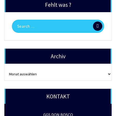
Fehlt was ?
Search
for:
Archiv
Archiv
KONTAKT
GGS DON BOSCO