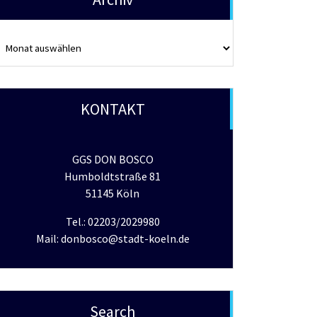
rchiv
KONTAKT
GGS DON BOSCO
Humboldtstraße 81
51145 Köln
Tel.: 02203/2029980
Mail: donbosco@stadt-koeln.de
Search