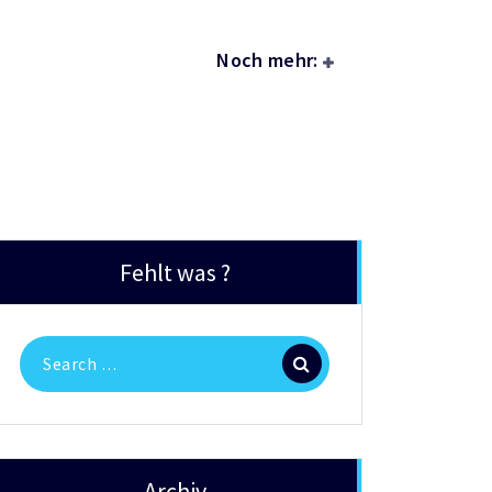
Noch mehr:
Fehlt was ?
Search
for:
Archiv