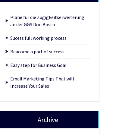
Pläne für die Zügigkeitserweiterung
an der GGS Don Bosco
Sucess full working process
Beacome a part of success
Easy step for Business Goal
Email Marketing Tips That will
Increase Your Sales
Archive