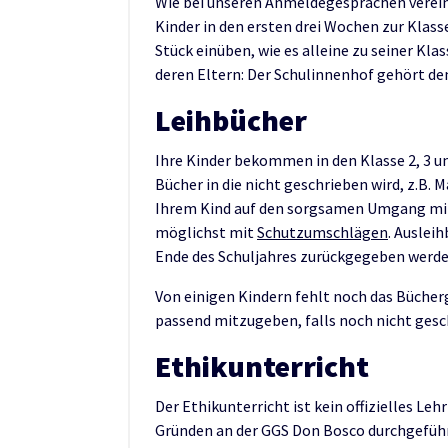
Wie bei unseren Anmeldegesprächen vereinb
Kinder in den ersten drei Wochen zur Klasse
Stück einüben, wie es alleine zu seiner Klas
deren Eltern: Der Schulinnenhof gehört den
Leihbücher
Ihre Kinder bekommen in den Klasse 2, 3 und
Bücher in die nicht geschrieben wird, z.B. 
Ihrem Kind auf den sorgsamen Umgang mit 
möglichst mit
Schutzumschlägen
. Auslei
Ende des Schuljahres zurückgegeben werde
Von einigen Kindern fehlt noch das Bücherg
passend mitzugeben, falls noch nicht gesc
Ethikunterricht
Der Ethikunterricht ist kein offizielles L
Gründen an der GGS Don Bosco durchgeführ