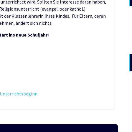
unterrichtet wird. Sollten Sie Interesse daran haben,
 Religionsunterricht (evangel. oder kathol.)
t der Klassenlehrerin Ihres Kindes. Für Eltern, deren
ehmen, ändert sich nichts.
art ins neue Schuljahr!
r Unterrichtsbeginn