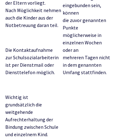
der Eltern vorliegt.
eingebunden sein,
Nach Möglichkeit nehmen
können
auch die Kinder aus der
die zuvor genannten
Notbetreuung daran teil.
Punkte
möglicherweise in
einzelnen Wochen
Die Kontaktaufnahme
oder an
zur Schulsozialarbeiterin
mehreren Tagen nicht
ist per Dienstmail oder
in dem genannten
Diensttelefon möglich.
Umfang stattfinden.
Wichtig ist
grundsätzlich die
weitgehende
Aufrechterhaltung der
Bindung zwischen Schule
und einzelnem Kind.