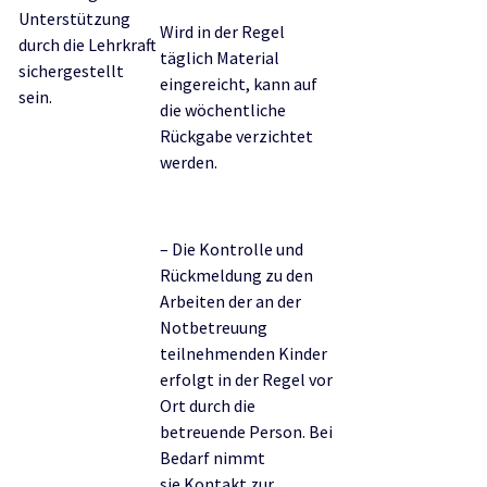
Unterstützung
Wird in der Regel
durch die Lehrkraft
täglich Material
sichergestellt
eingereicht, kann auf
sein.
die wöchentliche
Rückgabe verzichtet
werden.
– Die Kontrolle und
Rückmeldung zu den
Arbeiten der an der
Notbetreuung
teilnehmenden Kinder
erfolgt in der Regel vor
Ort durch die
betreuende Person. Bei
Bedarf nimmt
sie Kontakt zur