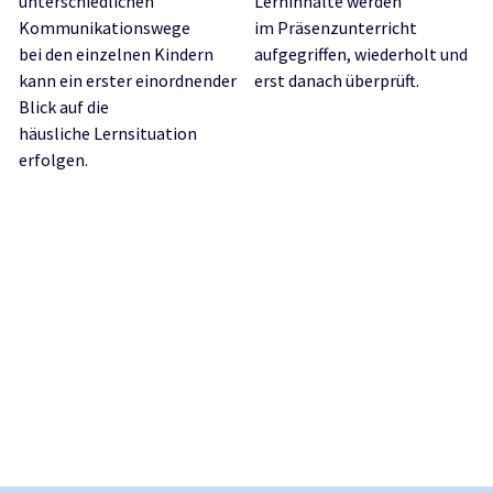
unterschiedlichen
Lerninhalte werden
Kommunikationswege
im Präsenzunterricht
bei den einzelnen Kindern
aufgegriffen, wiederholt und
kann ein erster einordnender
erst danach überprüft.
Blick auf die
häusliche Lernsituation
erfolgen.