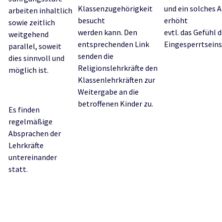
Klassenzugehörigkeit
und ein solches 
arbeiten inhaltlich
besucht
erhöht
sowie zeitlich
werden kann. Den
evtl. das Gefühl 
weitgehend
entsprechenden Link
Eingesperrtseins
parallel, soweit
senden die
dies sinnvoll und
Religionslehrkräfte den
möglich ist.
Klassenlehrkräften zur
Weitergabe an die
betroffenen Kinder zu.
Es finden
regelmäßige
Absprachen der
Lehrkräfte
untereinander
statt.