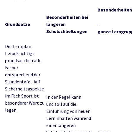
Besonderheiten
Besonderheiten bei
Grundsätze
längeren
–
Schulschließungen
ganze Lerngrup
Der Lernplan
berücksichtigt
grundsätzlich alle
Fächer
entsprechend der
Stundentafel. Auf
Sicherheitsaspekte
im Fach Sport ist
In der Regel kann
besonderer Wert zu
und soll auf die
legen.
Einführung von neuen
Lerninhalten während
einer längeren