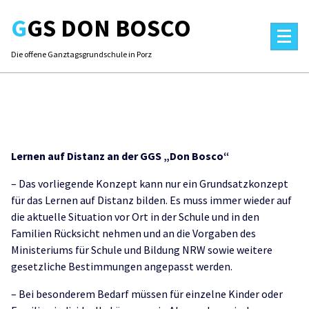
Skip
GGS DON BOSCO
to
content
Die offene Ganztagsgrundschule in Porz
Lernen auf Distanz an der GGS „Don Bosco“
– Das vorliegende Konzept kann nur ein Grundsatzkonzept
für das Lernen auf Distanz bilden. Es muss immer wieder auf
die aktuelle Situation vor Ort in der Schule und in den
Familien Rücksicht nehmen und an die Vorgaben des
Ministeriums für Schule und Bildung NRW sowie weitere
gesetzliche Bestimmungen angepasst werden.
– Bei besonderem Bedarf müssen für einzelne Kinder oder