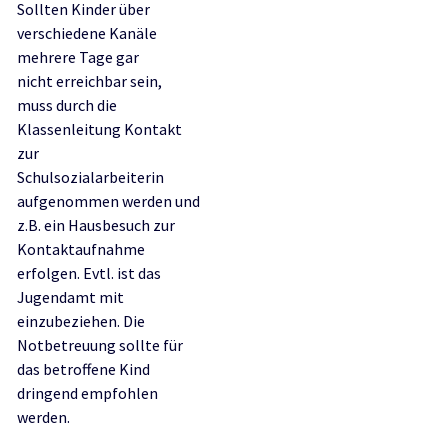
Sollten Kinder über
verschiedene Kanäle
mehrere Tage gar
nicht erreichbar sein,
muss durch die
Klassenleitung Kontakt
zur
Schulsozialarbeiterin
aufgenommen werden und
z.B. ein Hausbesuch zur
Kontaktaufnahme
erfolgen. Evtl. ist das
Jugendamt mit
einzubeziehen. Die
Notbetreuung sollte für
das betroffene Kind
dringend empfohlen
werden.