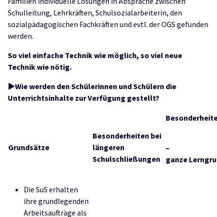
Familien individuelle Lösungen in Absprache zwischen
Schulleitung, Lehrkräften, Schulsozialarbeiterin, den
sozialpädagogischen Fachkräften und evtl. der OGS gefunden
werden.
So viel einfache Technik wie möglich, so viel neue
Technik wie nötig.
►Wie werden den Schülerinnen und Schülern die
Unterrichtsinhalte zur Verfügung gestellt?
Besonderheite
Besonderheiten bei
Grundsätze
längeren
–
Schulschließungen
ganze Lerngr
Die SuS erhalten
ihre grundlegenden
Arbeitsaufträge als