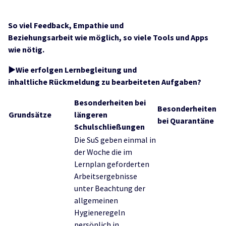
So viel Feedback, Empathie und
Beziehungsarbeit wie möglich, so viele Tools und Apps
wie nötig.
►Wie erfolgen Lernbegleitung und
inhaltliche Rückmeldung zu bearbeiteten Aufgaben?
Besonderheiten bei
Besonderheiten
Grundsätze
längeren
bei Quarantäne
Schulschließungen
Die SuS geben einmal in
der Woche die im
Lernplan geforderten
Arbeitsergebnisse
unter Beachtung der
allgemeinen
Hygieneregeln
persönlich in