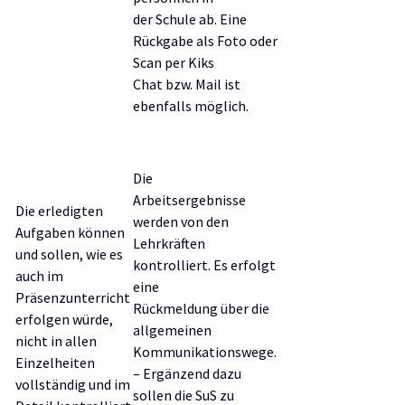
der Schule ab. Eine
Rückgabe als Foto oder
Scan per Kiks
Chat bzw. Mail ist
ebenfalls möglich.
Die
Arbeitsergebnisse
Die erledigten
werden von den
Aufgaben können
Lehrkräften
und sollen, wie es
kontrolliert. Es erfolgt
auch im
eine
Präsenzunterricht
Rückmeldung über die
erfolgen würde,
allgemeinen
nicht in allen
Kommunikationswege.
Einzelheiten
– Ergänzend dazu
vollständig und im
sollen die SuS zu