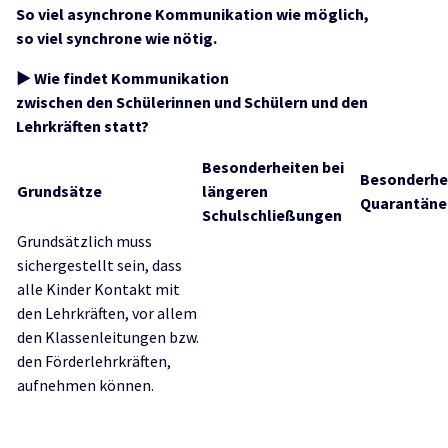
So viel asynchrone Kommunikation wie möglich,
so viel synchrone wie nötig.
► Wie findet Kommunikation
zwischen den Schülerinnen und Schülern und den
Lehrkräften statt?
Besonderheiten bei
Besonderhei
Grundsätze
längeren
Quarantäne
Schulschließungen
Grundsätzlich muss
sichergestellt sein, dass
alle Kinder Kontakt mit
den Lehrkräften, vor allem
den Klassenleitungen bzw.
den Förderlehrkräften,
aufnehmen können.