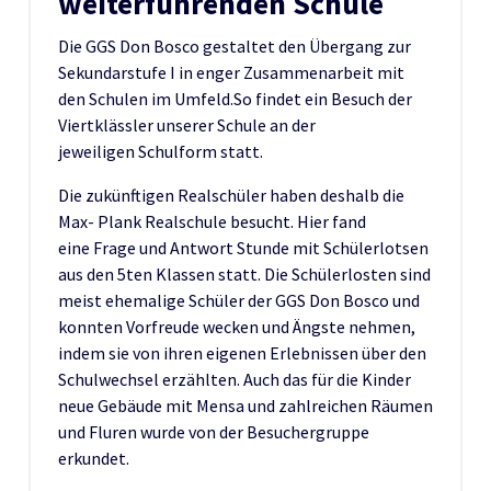
weiterführenden Schule
Die GGS Don Bosco gestaltet den Übergang zur
Sekundarstufe I in enger Zusammenarbeit mit
den Schulen im Umfeld.So findet ein Besuch der
Viertklässler unserer Schule an der
jeweiligen Schulform statt.
Die zukünftigen Realschüler haben deshalb die
Max- Plank Realschule besucht. Hier fand
eine Frage und Antwort Stunde mit Schülerlotsen
aus den 5ten Klassen statt. Die Schülerlosten sind
meist ehemalige Schüler der GGS Don Bosco und
konnten Vorfreude wecken und Ängste nehmen,
indem sie von ihren eigenen Erlebnissen über den
Schulwechsel erzählten. Auch das für die Kinder
neue Gebäude mit Mensa und zahlreichen Räumen
und Fluren wurde von der Besuchergruppe
erkundet.