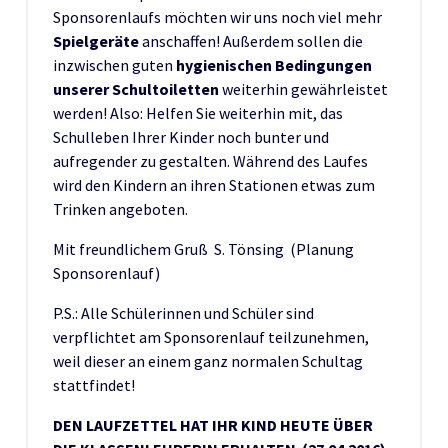
Sponsorenlaufs möchten wir uns noch viel mehr
Spielgeräte
anschaffen! Außerdem sollen die
inzwischen guten
hygienischen Bedingungen
unserer Schultoiletten
weiterhin gewährleistet
werden! Also: Helfen Sie weiterhin mit, das
Schulleben Ihrer Kinder noch bunter und
aufregender zu gestalten. Während des Laufes
wird den Kindern an ihren Stationen etwas zum
Trinken angeboten.
Mit freundlichem Gruß S. Tönsing (Planung
Sponsorenlauf)
P.S.: Alle Schülerinnen und Schüler sind
verpflichtet am Sponsorenlauf teilzunehmen,
weil dieser an einem ganz normalen Schultag
stattfindet!
DEN LAUFZETTEL HAT IHR KIND HEUTE ÜBER