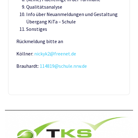
Qualitätsanalyse
Info über Neuanmeldungen und Gestaltung
Übergang KiTa – Schule
Sonstiges
Rückmeldung bitte an
Köllner:
nickyk2@freenet.de
Brauhardt:
114819@schule.nrw.de