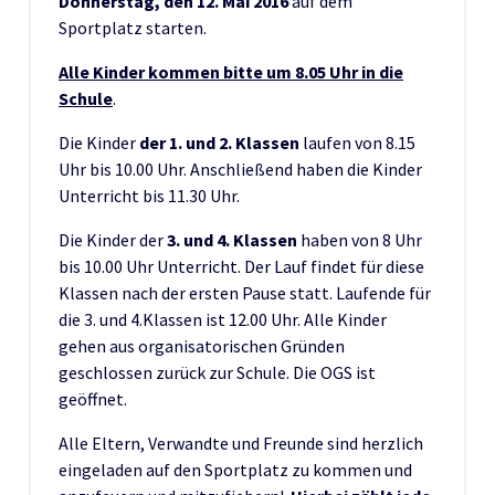
Donnerstag, den 12. Mai 2016
auf dem
Sportplatz starten.
Alle Kinder kommen bitte um 8.05 Uhr in die
Schule
.
Die Kinder
der 1. und 2. Klassen
laufen von 8.15
Uhr bis 10.00 Uhr. Anschließend haben die Kinder
Unterricht bis 11.30 Uhr.
Die Kinder der
3. und 4. Klassen
haben von 8 Uhr
bis 10.00 Uhr Unterricht. Der Lauf findet für diese
Klassen nach der ersten Pause statt. Laufende für
die 3. und 4.Klassen ist 12.00 Uhr. Alle Kinder
gehen aus organisatorischen Gründen
geschlossen zurück zur Schule. Die OGS ist
geöffnet.
Alle Eltern, Verwandte und Freunde sind herzlich
eingeladen auf den Sportplatz zu kommen und