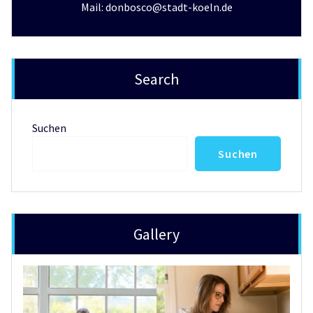
Mail: donbosco@stadt-koeln.de
Search
Suchen
Suchen
Gallery