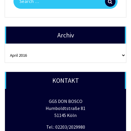
for:
Archiv
Archiv
KONTAKT
GGS DON BOSCO
Humboldtstraße 81
51145 Köln
Tel.: 02203/2029980