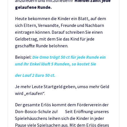
anzufeuern und mitzufiebern!
Hierbei zählt jede
gelaufene Runde.
Heute bekommen die Kinder ein Blatt, auf dem
sich Eltern, Verwandte, Freunde und Nachbarn
eintragen können. Darauf schreiben Sie einen
Geldbetrag, mit dem Sie das Kind für jede
geschaffte Runde belohnen.
Beispiel:
Die Oma trägt 50 ct für jede Runde ein
und ihr Enkel läuft 5 Runden, so kostet Sie
der Lauf 2 Euro 50 ct.
Je mehr Leute Startgeld geben, umso mehr Geld
wird „erlaufen“.
Der gesamte Erlös kommt dem Förderverein der
Don-Bosco-Schule zu! Seit Eröffnung unseres
Spielehäuschens leihen sich die Kinder in jeder
Pause viele Spielsachen aus. Mit dem Erlös dieses