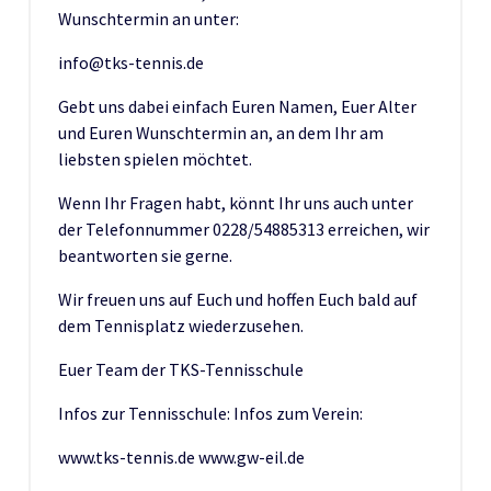
Wunschtermin an unter:
info@tks-tennis.de
Gebt uns dabei einfach Euren Namen, Euer Alter
und Euren Wunschtermin an, an dem Ihr am
liebsten spielen möchtet.
Wenn Ihr Fragen habt, könnt Ihr uns auch unter
der Telefonnummer 0228/54885313 erreichen, wir
beantworten sie gerne.
Wir freuen uns auf Euch und hoffen Euch bald auf
dem Tennisplatz wiederzusehen.
Euer Team der TKS-Tennisschule
Infos zur Tennisschule: Infos zum Verein:
www.tks-tennis.de www.gw-eil.de