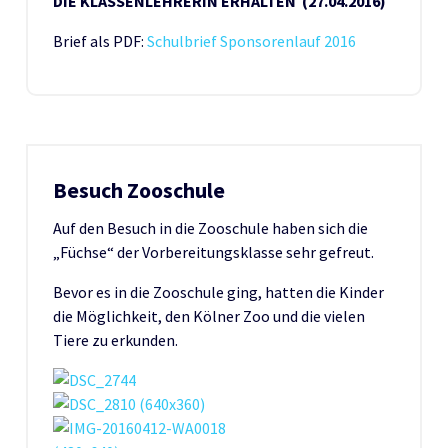
DIE KLASSENLEHRERIN ERHALTEN (27.04.2016)
Brief als PDF:
Schulbrief Sponsorenlauf 2016
Besuch Zooschule
Auf den Besuch in die Zooschule haben sich die
„Füchse“ der Vorbereitungsklasse sehr gefreut.
Bevor es in die Zooschule ging, hatten die Kinder
die Möglichkeit, den Kölner Zoo und die vielen
Tiere zu erkunden.