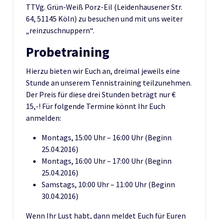
TTVg. Grün-Weiß Porz-Eil (Leidenhausener Str.
64, 51145 Köln) zu besuchen und mit uns weiter
„reinzuschnuppern“.
Probetraining
Hierzu bieten wir Euch an, dreimal jeweils eine
Stunde an unserem Tennistraining teilzunehmen.
Der Preis für diese drei Stunden beträgt nur €
15,-! Für folgende Termine könnt Ihr Euch
anmelden:
Montags, 15:00 Uhr – 16:00 Uhr (Beginn
25.04.2016)
Montags, 16:00 Uhr – 17:00 Uhr (Beginn
25.04.2016)
Samstags, 10:00 Uhr – 11:00 Uhr (Beginn
30.04.2016)
Wenn Ihr Lust habt, dann meldet Euch für Euren