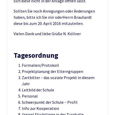
sich diese nicht in der Anlage öffnen lässt.
Sollten Sie noch Anregungen oder Änderungen
haben, bitte ich Sie mir oderHerrn Brauhardt
diese bis zum 20. April 2016 mitzuteilen.
Vielen Dank und liebe Grüße N. Köllner
Tagesordnung
Formalien/Protokoll
Projektplanung der Elterngruppen
Zartbitter – das soziale Projekt in diesem
Jahr
Leitbild der Schule
Personal
Schwerpunkt der Schule – Profil
Info zur Kooperation
(keine) Flüchtlinge in der Turnhalle