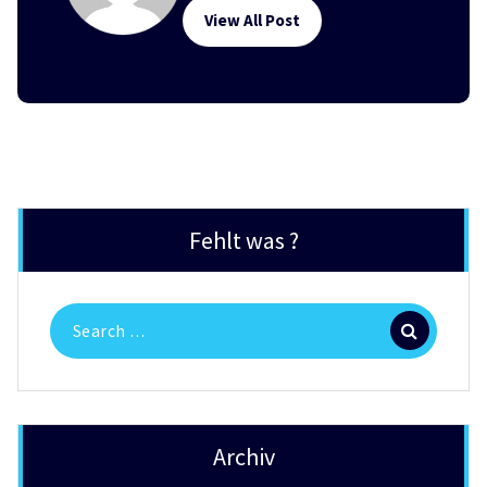
View All Post
Fehlt was ?
Search
for:
Archiv