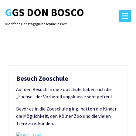
Skip
GGS DON BOSCO
to
content
Die offene Ganztagsgrundschule in Porz
Besuch Zooschule
Auf den Besuch in die Zooschule haben sich die
„Füchse“ der Vorbereitungsklasse sehr gefreut.
Bevor es in die Zooschule ging, hatten die Kinder
die Möglichkeit, den Kölner Zoo und die vielen
Tiere zu erkunden.