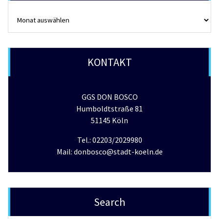
Archiv
KONTAKT
GGS DON BOSCO
Humboldtstraße 81
51145 Köln
Tel.: 02203/2029980
Mail: donbosco@stadt-koeln.de
Search