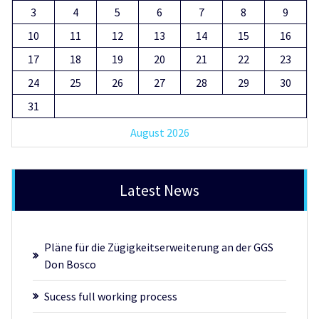
3
4
5
6
7
8
9
10
11
12
13
14
15
16
17
18
19
20
21
22
23
24
25
26
27
28
29
30
31
August 2026
Latest News
Pläne für die Zügigkeitserweiterung an der GGS
Don Bosco
Sucess full working process