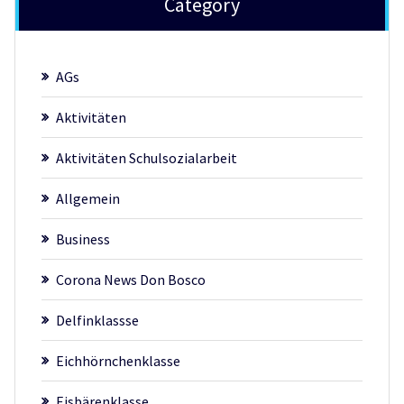
Category
AGs
Aktivitäten
Aktivitäten Schulsozialarbeit
Allgemein
Business
Corona News Don Bosco
Delfinklassse
Eichhörnchenklasse
Eisbärenklasse