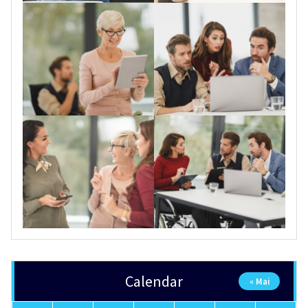
Calendar
« Mai