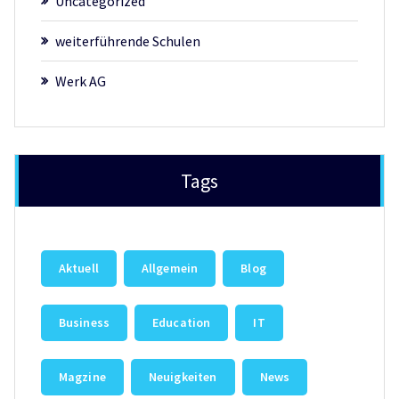
Uncategorized
weiterführende Schulen
Werk AG
Tags
Aktuell
Allgemein
Blog
Business
Education
IT
Magzine
Neuigkeiten
News