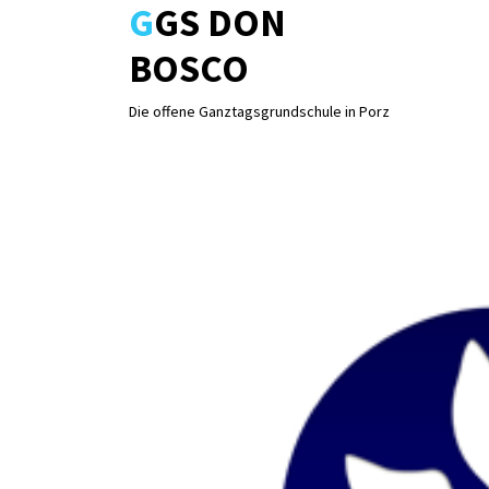
GGS DON
Skip
to
BOSCO
content
Die offene Ganztagsgrundschule in Porz