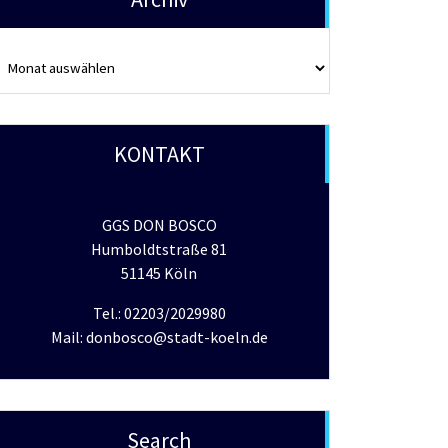
rchiv
KONTAKT
GGS DON BOSCO
Humboldtstraße 81
51145 Köln
Tel.: 02203/2029980
Mail: donbosco@stadt-koeln.de
Search