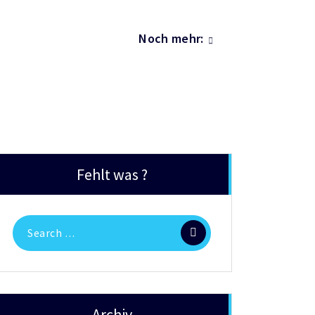
Noch mehr:
Fehlt was ?
Search
for:
Archiv