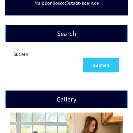
Mail: donbosco@stadt-koeln.de
Search
Suchen
Suchen
Gallery