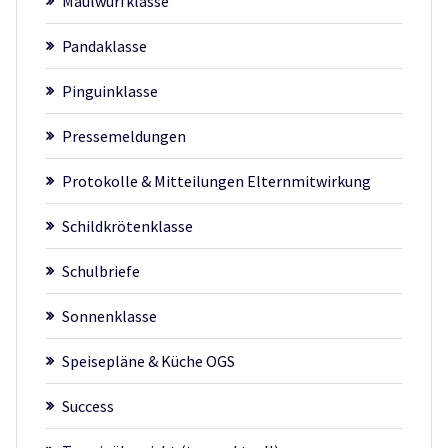
Maulwurfklasse
Pandaklasse
Pinguinklasse
Pressemeldungen
Protokolle & Mitteilungen Elternmitwirkung
Schildkrötenklasse
Schulbriefe
Sonnenklasse
Speisepläne & Küche OGS
Success