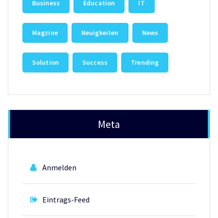
Business
Education
IT
Magzine
Neuigkeiten
News
Solution
Success
Trending
Meta
Anmelden
Eintrags-Feed