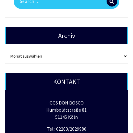
for:
Archiv
Archiv
KONTAKT
GGS DON BOSCO
Humboldtstraße 81
51145 Köln
Tel.: 02203/2029980