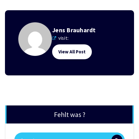
Jens Brauhardt
visit:
View All Post
Fehlt was ?
Search