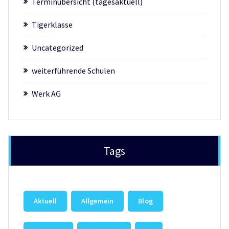
Terminübersicht (tagesaktuell)
Tigerklasse
Uncategorized
weiterführende Schulen
Werk AG
Tags
Aktuell
Allgemein
Blog