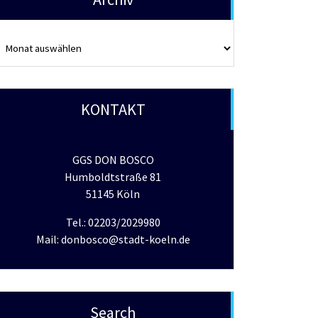
rchiv
KONTAKT
GGS DON BOSCO
Humboldtstraße 81
51145 Köln
Tel.: 02203/2029980
Mail: donbosco@stadt-koeln.de
Search