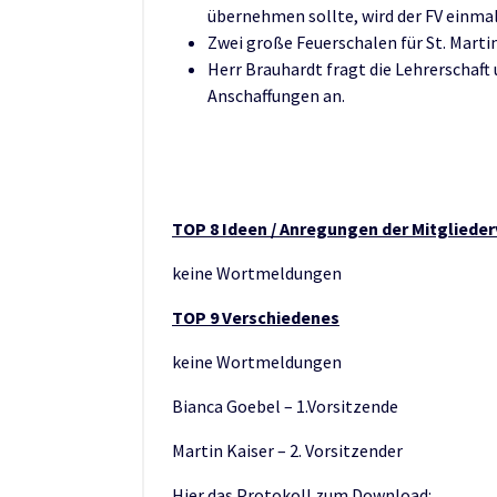
übernehmen sollte, wird der FV einma
Zwei große Feuerschalen für St. Marti
Herr Brauhardt fragt die Lehrerschaft
Anschaffungen an.
TOP 8 Ideen / Anregungen der Mitglied
keine Wortmeldungen
TOP 9 Verschiedenes
keine Wortmeldungen
Bianca Goebel – 1.Vorsitzende
Martin Kaiser – 2. Vorsitzender
Hier das Protokoll zum Download: