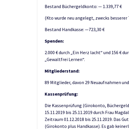
Bestand Büchergeldkonto: — 1.339,77 €
(Kto wurde neu angelegt, zwecks besserer
Bestand Handkasse: —723,30 €
Spenden:
2.000 € durch „Ein Herz lacht“ und 156 € d
„Gewaltfrei Lernen“.
Mitgliederstand:
89 Mitglieder, davon 29 Neuaufnahmen un
Kassenprüfung:
Die Kassenprüfung (Girokonto, Büchergel
15.11.2019 bis 25.11.2019 durch Frau Magd
Zeitraum 01.12.2018 bis 25.11.2019. Das Gu
(Girokonto plus Handkasse). Es gab keiner