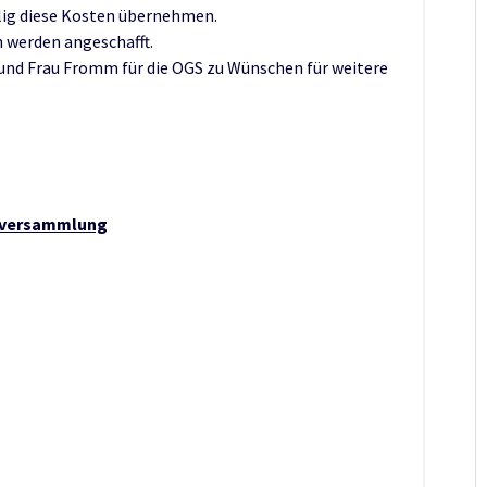
lig diese Kosten übernehmen.
n werden angeschafft.
 und Frau Fromm für die OGS zu Wünschen für weitere
erversammlung