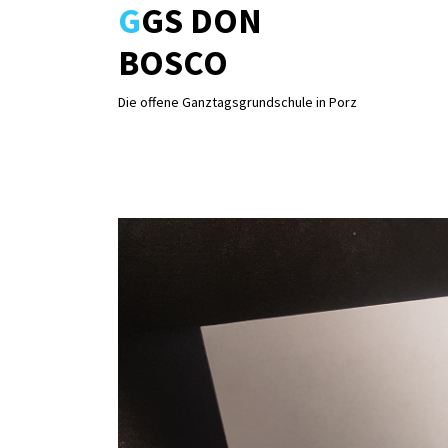
GGS DON
Skip
to
BOSCO
content
Die offene Ganztagsgrundschule in Porz