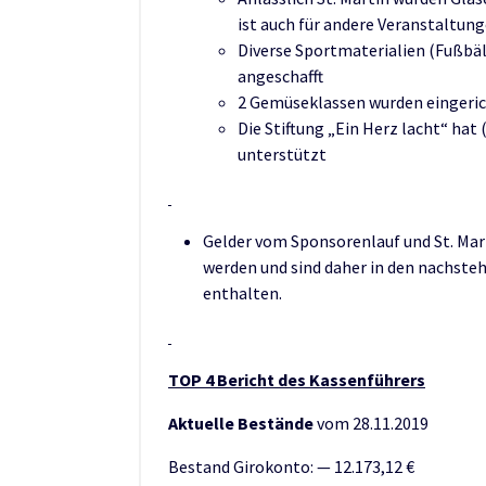
ist auch für andere Veranstaltun
Diverse Sportmaterialien (Fußbäl
angeschafft
2 Gemüseklassen wurden eingeri
Die Stiftung „Ein Herz lacht“ hat
unterstützt
Gelder vom Sponsorenlauf und St. Mar
werden und sind daher in den nachst
enthalten.
TOP 4 Bericht des Kassenführers
Aktuelle Bestände
vom 28.11.2019
Bestand Girokonto: — 12.173,12 €