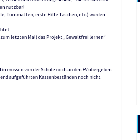
gen nutzbar!
le, Turnmatten, erste Hilfe Taschen, etc.) wurden
chtet
 (zum letzten Mal) das Projekt „Gewaltfrei lernen“
tin müssen von der Schule noch an den FV übergeben
ehend aufgeführten Kassenbeständen noch nicht