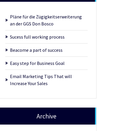
Pläne für die Zügigkeitserweiterung
an der GGS Don Bosco
Sucess full working process
Beacome a part of success
Easy step for Business Goal
Email Marketing Tips That will
Increase Your Sales
Archive