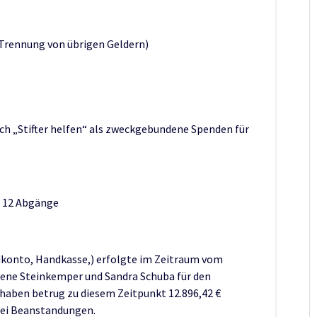
 Trennung von übrigen Geldern)
urch „Stifter helfen“ als zweckgebundene Spenden für
d 12 Abgänge
dkonto, Handkasse,) erfolgte im Zeitraum vom
alene Steinkemper und Sandra Schuba für den
thaben betrug zu diesem Zeitpunkt 12.896,42 €
lei Beanstandungen.