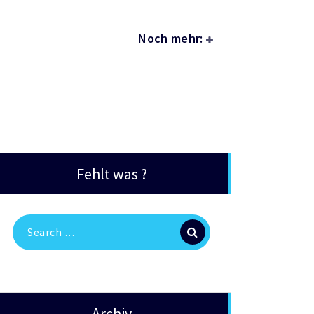
Noch mehr:
Fehlt was ?
Search
for:
Archiv