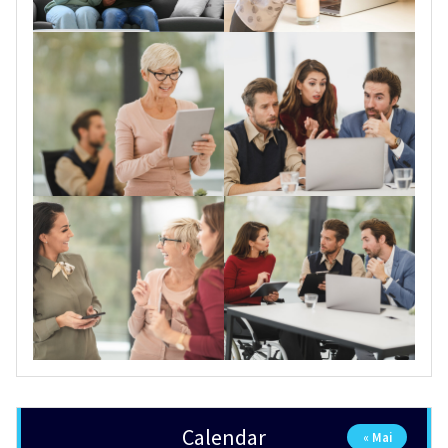
Calendar
« Mai