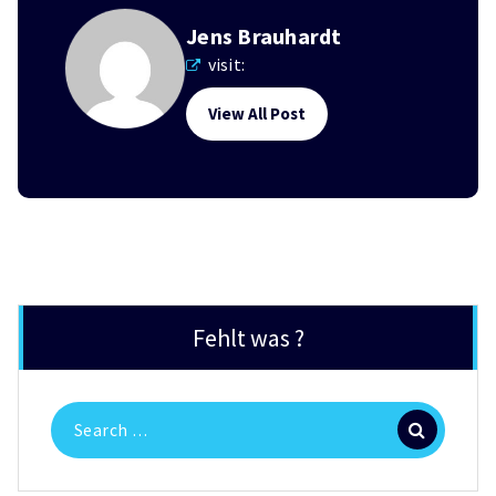
Jens Brauhardt
visit:
View All Post
Fehlt was ?
Search
for: