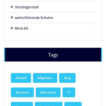
Uncategorized
weiterführende Schulen
Werk AG
Tags
Aktuell
Allgemein
Blog
Business
Education
IT