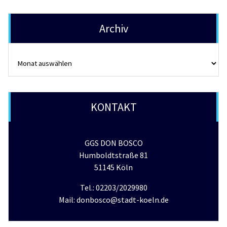
Archiv
Archiv
KONTAKT
GGS DON BOSCO
Humboldtstraße 81
51145 Köln
Tel.: 02203/2029980
Mail: donbosco@stadt-koeln.de