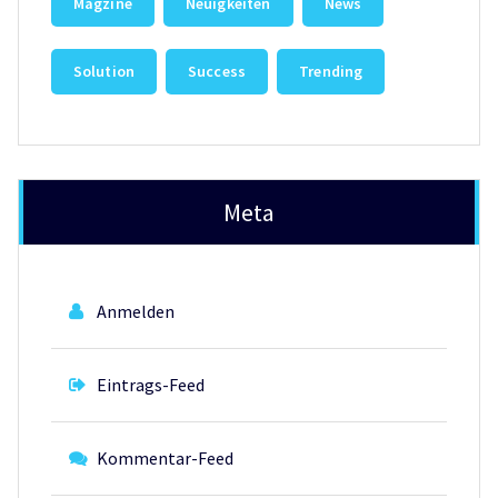
Magzine
Neuigkeiten
News
Solution
Success
Trending
Meta
Anmelden
Eintrags-Feed
Kommentar-Feed