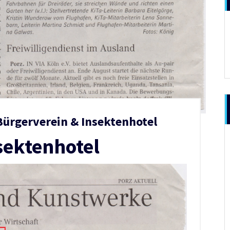
Bürgerverein & Insektenhotel
sektenhotel