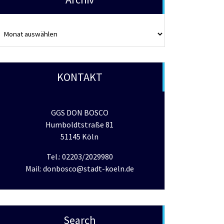
rchiv
KONTAKT
GGS DON BOSCO
Humboldtstraße 81
51145 Köln
Tel.: 02203/2029980
Mail: donbosco@stadt-koeln.de
Search