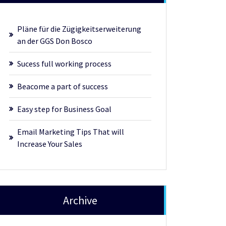
Pläne für die Zügigkeitserweiterung
an der GGS Don Bosco
Sucess full working process
Beacome a part of success
Easy step for Business Goal
Email Marketing Tips That will
Increase Your Sales
Archive