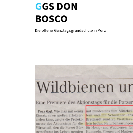
GGS DON
Skip
to
BOSCO
content
Die offene Ganztagsgrundschule in Porz