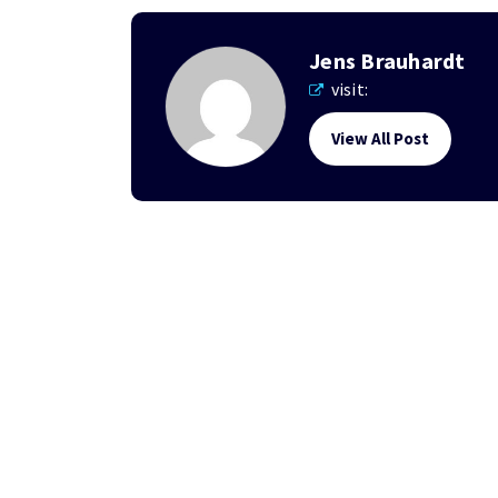
Jens Brauhardt
visit:
View All Post