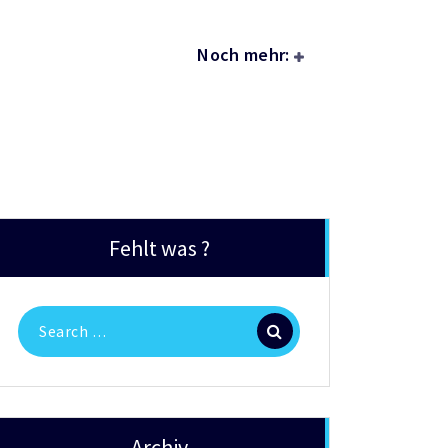
Noch mehr:
Fehlt was ?
Search
for:
Archiv