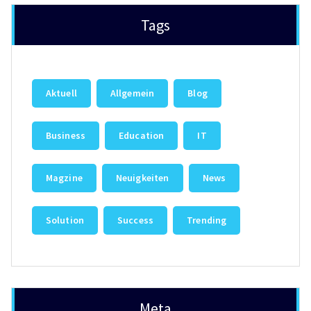
Tags
Aktuell
Allgemein
Blog
Business
Education
IT
Magzine
Neuigkeiten
News
Solution
Success
Trending
Meta