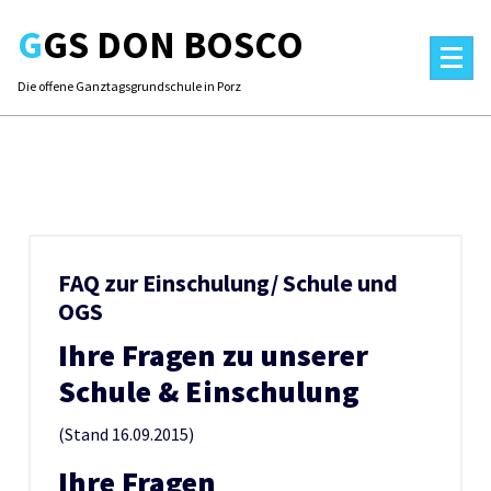
Skip
GGS DON BOSCO
to
content
Die offene Ganztagsgrundschule in Porz
FAQ zur Einschulung/ Schule und
OGS
Ihre Fragen zu unserer
Schule & Einschulung
(Stand 16.09.2015)
Ihre Fragen