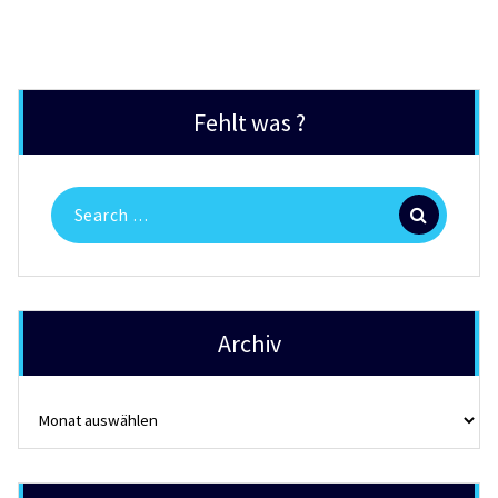
Fehlt was ?
Search
for:
Archiv
Archiv