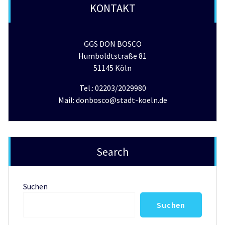
KONTAKT
GGS DON BOSCO
Humboldtstraße 81
51145 Köln
Tel.: 02203/2029980
Mail: donbosco@stadt-koeln.de
Search
Suchen
Suchen