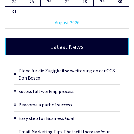
24
25
26
27
28
29
30
31
August 2026
Latest News
Pläne für die Zügigkeitserweiterung an der GGS
Don Bosco
Sucess full working process
Beacome a part of success
Easy step for Business Goal
Email Marketing Tips That will Increase Your