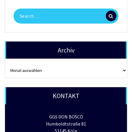
Search
for:
Archiv
Archiv
KONTAKT
GGS DON BOSCO
Humboldtstraße 81
51145 Köln