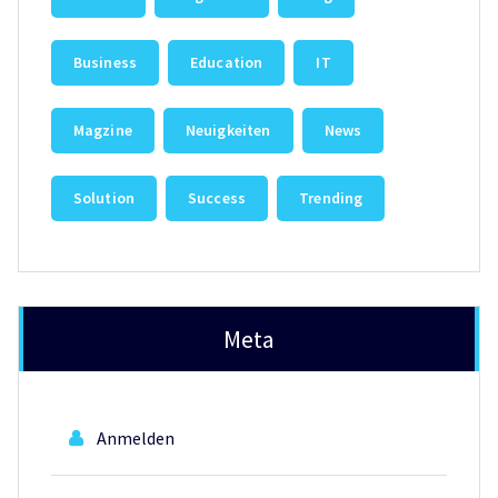
Business
Education
IT
Magzine
Neuigkeiten
News
Solution
Success
Trending
Meta
Anmelden