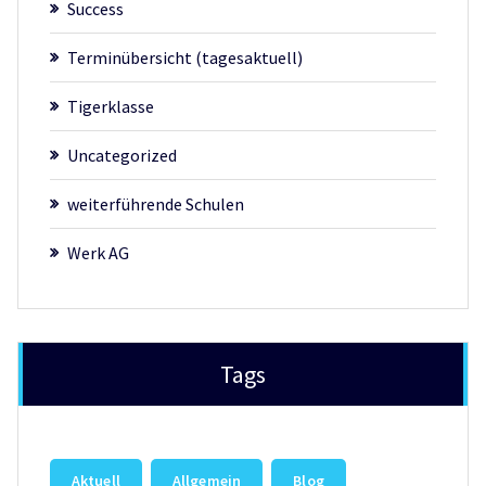
Success
Terminübersicht (tagesaktuell)
Tigerklasse
Uncategorized
weiterführende Schulen
Werk AG
Tags
Aktuell
Allgemein
Blog