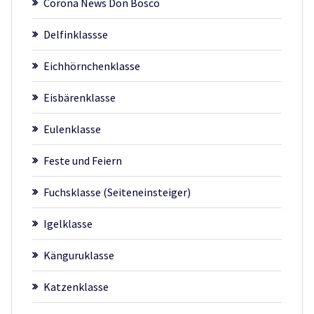
Corona News Don Bosco
Delfinklassse
Eichhörnchenklasse
Eisbärenklasse
Eulenklasse
Feste und Feiern
Fuchsklasse (Seiteneinsteiger)
Igelklasse
Känguruklasse
Katzenklasse