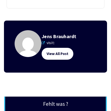
Jens Brauhardt
visit:
View All Post
Fehlt was ?