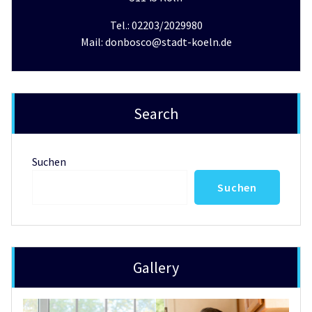
Tel.: 02203/2029980
Mail: donbosco@stadt-koeln.de
Search
Suchen
Suchen
Gallery