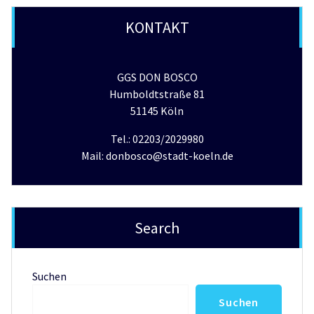
KONTAKT
GGS DON BOSCO
Humboldtstraße 81
51145 Köln
Tel.: 02203/2029980
Mail: donbosco@stadt-koeln.de
Search
Suchen
Suchen