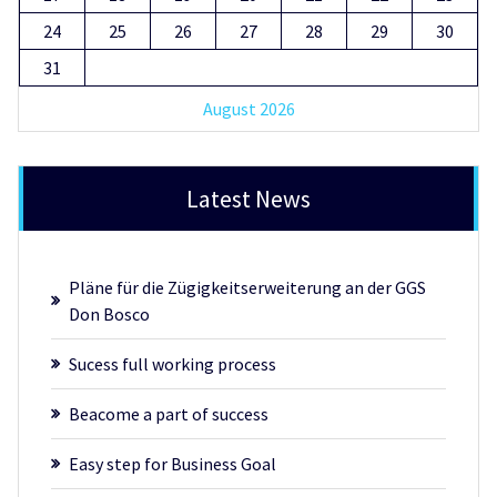
24
25
26
27
28
29
30
31
August 2026
Latest News
Pläne für die Zügigkeitserweiterung an der GGS
Don Bosco
Sucess full working process
Beacome a part of success
Easy step for Business Goal