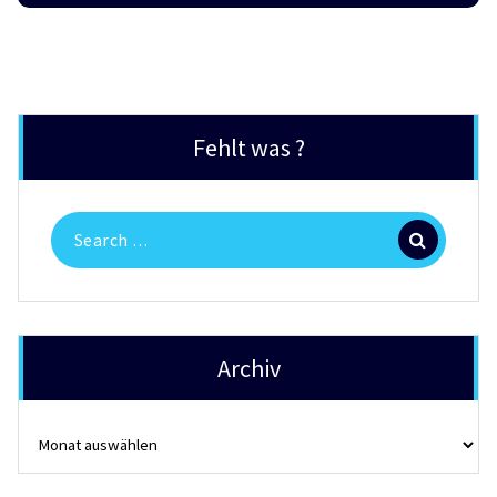
Fehlt was ?
Search
for:
Archiv
Archiv