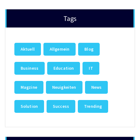
Tags
Aktuell
Allgemein
Blog
Business
Education
IT
Magzine
Neuigkeiten
News
Solution
Success
Trending