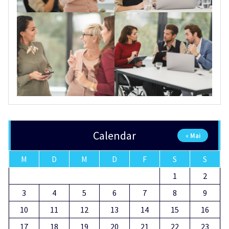
Calendar
« Mai
M
D
M
D
F
S
S
1
2
3
4
5
6
7
8
9
10
11
12
13
14
15
16
17
18
19
20
21
22
23