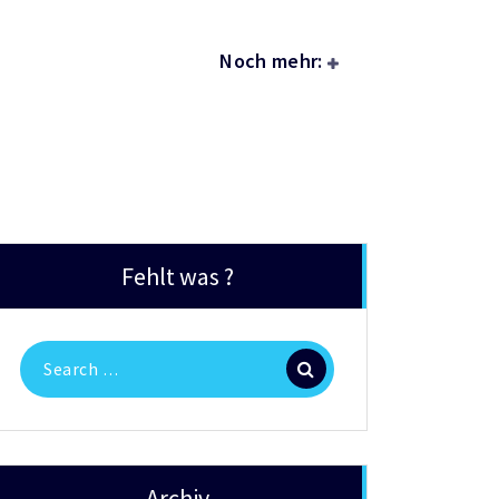
Noch mehr:
Fehlt was ?
Search
for:
Archiv