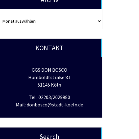
rchiv
KONTAKT
GGS DON BOSCO
Humboldtstraße 81
51145 Köln
Tel.: 02203/2029980
Mail: donbosco@stadt-koeln.de
Search