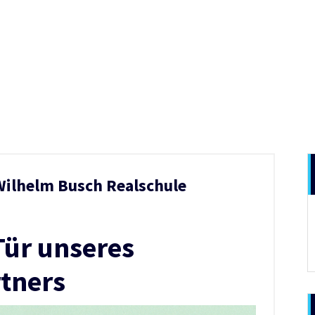
 Wilhelm Busch Realschule
Tür unseres
tners