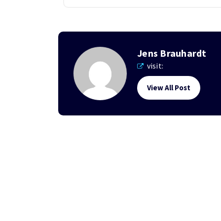
Jens Brauhardt
visit:
View All Post