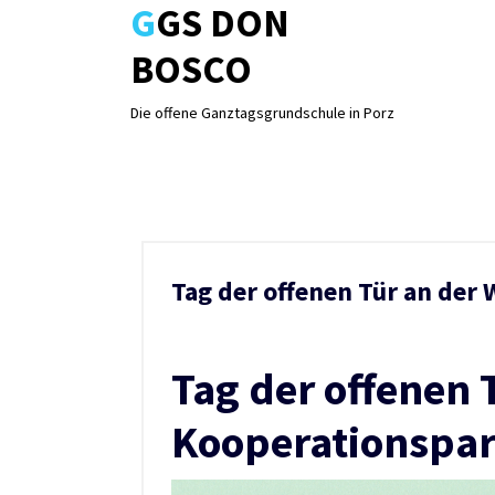
GGS DON
Skip
to
BOSCO
content
Die offene Ganztagsgrundschule in Porz
Tag der offenen Tür an der
Tag der offenen 
Kooperationspar