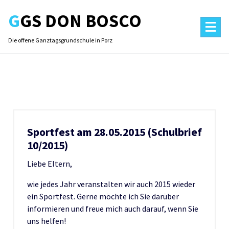
Skip
GGS DON BOSCO
to
content
Die offene Ganztagsgrundschule in Porz
Sportfest am 28.05.2015 (Schulbrief
10/2015)
Liebe Eltern,
wie jedes Jahr veranstalten wir auch 2015 wieder
ein Sportfest. Gerne möchte ich Sie darüber
informieren und freue mich auch darauf, wenn Sie
uns helfen!