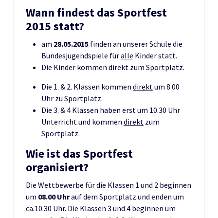
Wann findest das Sportfest
2015 statt?
am
28.05.2015
finden an unserer Schule die
Bundesjugendspiele für
alle
Kinder statt.
Die Kinder kommen direkt zum Sportplatz.
Die 1. & 2. Klassen kommen
direkt
um 8.00
Uhr zu Sportplatz.
Die 3. & 4 Klassen haben erst um 10.30 Uhr
Unterricht und kommen
direkt
zum
Sportplatz.
Wie ist das Sportfest
organisiert?
Die Wettbewerbe für die Klassen 1 und 2 beginnen
um
08.00 Uhr
auf dem Sportplatz und enden um
ca.10.30 Uhr. Die Klassen 3 und 4 beginnen um