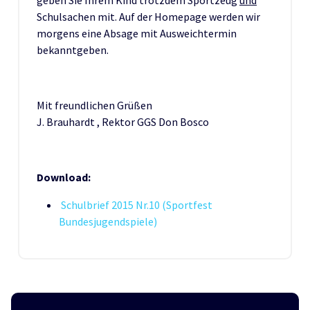
geben Sie Ihrem Kind trotzdem Sportzeug
und
Schulsachen mit. Auf der Homepage werden wir
morgens eine Absage mit Ausweichtermin
bekanntgeben.
Mit freundlichen Grüßen
J. Brauhardt , Rektor GGS Don Bosco
Download:
Schulbrief 2015 Nr.10 (Sportfest
Bundesjugendspiele)