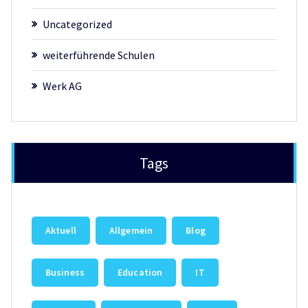
Uncategorized
weiterführende Schulen
Werk AG
Tags
Aktuell
Allgemein
Blog
Business
Education
IT