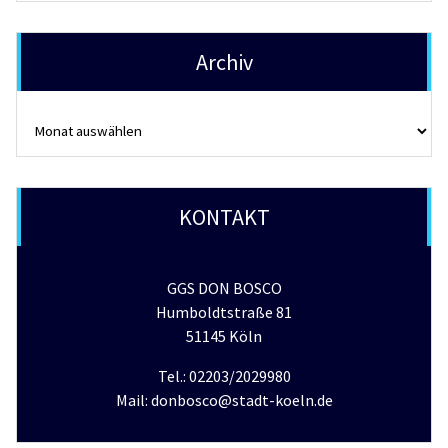
Archiv
Archiv
KONTAKT
GGS DON BOSCO
Humboldtstraße 81
51145 Köln
Tel.: 02203/2029980
Mail: donbosco@stadt-koeln.de