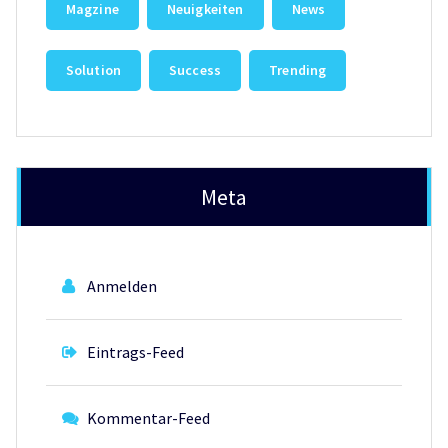
Magzine
Neuigkeiten
News
Solution
Success
Trending
Meta
Anmelden
Eintrags-Feed
Kommentar-Feed