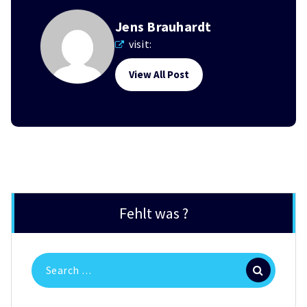
Jens Brauhardt
visit:
View All Post
Fehlt was ?
Search
for: