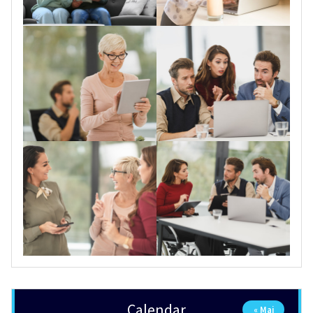
Calendar
« Mai