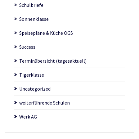
Schulbriefe
Sonnenklasse
Speisepläne & Küche OGS
Success
Terminübersicht (tagesaktuell)
Tigerklasse
Uncategorized
weiterführende Schulen
Werk AG