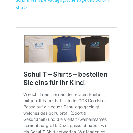
Schulbrief Nr. 8 Pädagogische Tage und Schul T
shirts