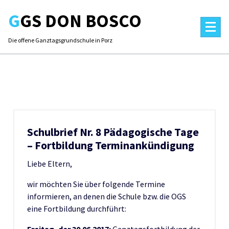
Skip
GGS DON BOSCO
to
content
Die offene Ganztagsgrundschule in Porz
Schulbrief Nr. 8 Pädagogische Tage
– Fortbildung Terminankündigung
Liebe Eltern,
wir möchten Sie über folgende Termine
informieren, an denen die Schule bzw. die OGS
eine Fortbildung durchführt: