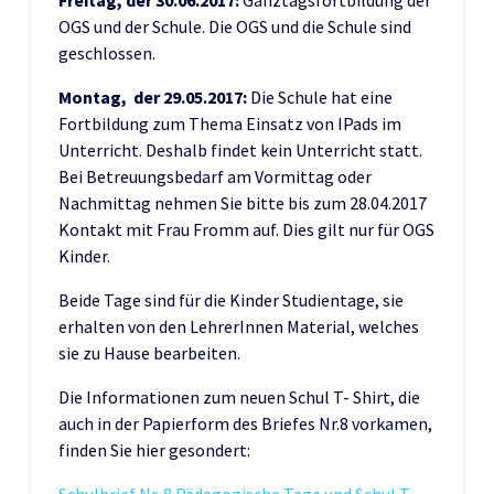
Freitag, der 30.06.2017:
Ganztagsfortbildung der
OGS und der Schule. Die OGS und die Schule sind
geschlossen.
Montag, der 29.05.2017:
Die Schule hat eine
Fortbildung zum Thema Einsatz von IPads im
Unterricht. Deshalb findet kein Unterricht statt.
Bei Betreuungsbedarf am Vormittag oder
Nachmittag nehmen Sie bitte bis zum 28.04.2017
Kontakt mit Frau Fromm auf. Dies gilt nur für OGS
Kinder.
Beide Tage sind für die Kinder Studientage, sie
erhalten von den LehrerInnen Material, welches
sie zu Hause bearbeiten.
Die Informationen zum neuen Schul T- Shirt, die
auch in der Papierform des Briefes Nr.8 vorkamen,
finden Sie hier gesondert: