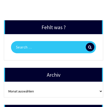
Fehlt was ?
Search
for:
Archiv
Archiv