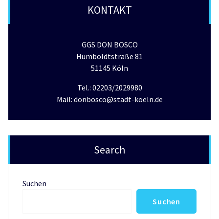
KONTAKT
GGS DON BOSCO
Humboldtstraße 81
51145 Köln
Tel.: 02203/2029980
Mail: donbosco@stadt-koeln.de
Search
Suchen
Suchen