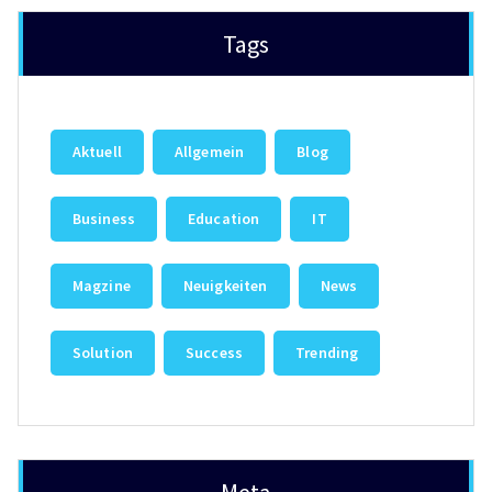
Tags
Aktuell
Allgemein
Blog
Business
Education
IT
Magzine
Neuigkeiten
News
Solution
Success
Trending
Meta