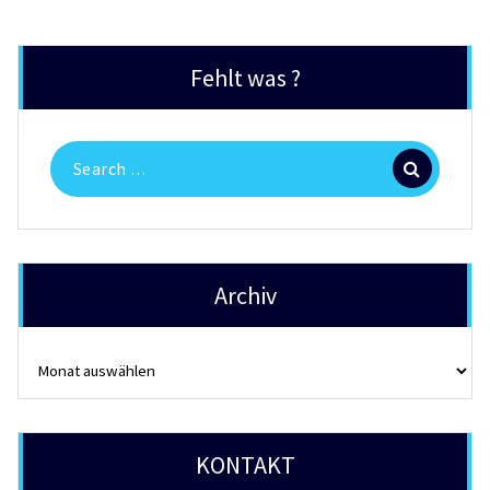
Fehlt was ?
Search
for:
Archiv
Archiv
KONTAKT