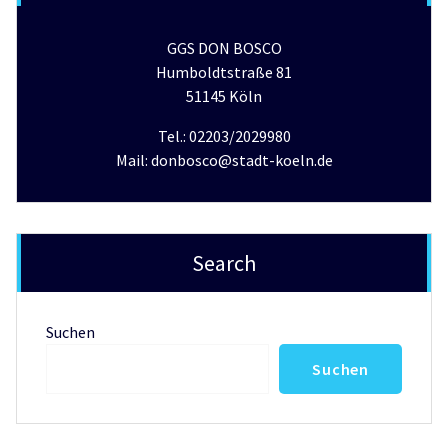
GGS DON BOSCO
Humboldtstraße 81
51145 Köln
Tel.: 02203/2029980
Mail: donbosco@stadt-koeln.de
Search
Suchen
Suchen