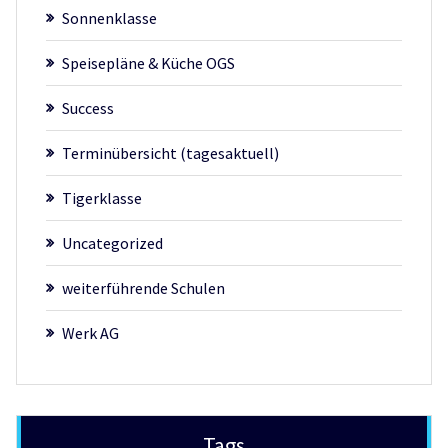
Sonnenklasse
Speisepläne & Küche OGS
Success
Terminübersicht (tagesaktuell)
Tigerklasse
Uncategorized
weiterführende Schulen
Werk AG
Tags