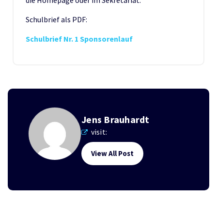
die Homepage oder im Sekretariat.
Schulbrief als PDF:
Schulbrief Nr. 1 Sponsorenlauf
Jens Brauhardt
visit:
View All Post