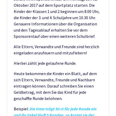
Oktober 2017 auf dem Sportplatz starten. Die
Kinder der Klassen 1 und 2 beginnen um 8.00 Uhr,
die Kinder der 3. und 4. Schuljahre um 10.30 Uhr.
Genauere Informationen über die Organisation
und den Tagesablauf erhalten Sie vor dem
Sponsorenlauf über einen weiteren Schulbrief.
Alle Eltern, Verwandte und Freunde sind herzlich
eingeladen anzufeuern und mitzufiebern!
Hierbei zählt jede gelaufene Runde.
Heute bekommen die Kinder ein Blatt, auf dem
sich Eltern, Verwandte, Freunde und Nachbarn
eintragen können. Darauf schreiben Sie einen
Geldbetrag, mit dem Sie das Kind für jede
geschaffte Runde belohnen.
Beispiel:
Die Oma trägt 50 ct für jede Runde ein
und ihr Enkel läuft 5 Runden, so kostet sie der