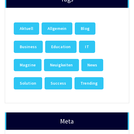
Aktuell
Allgemein
Blog
Business
Education
IT
Magzine
Neuigkeiten
News
Solution
Success
Trending
Meta