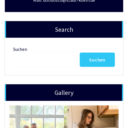
Search
Suchen
Suchen
Gallery