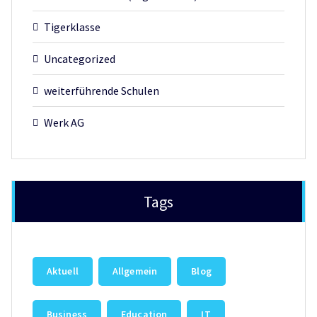
Tigerklasse
Uncategorized
weiterführende Schulen
Werk AG
Tags
Aktuell
Allgemein
Blog
Business
Education
IT