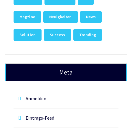
Magzine
Neuigkeiten
News
Solution
Success
Trending
Meta
Anmelden
Eintrags-Feed