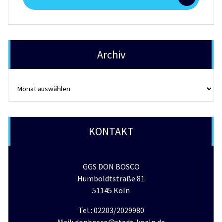
for:
Archiv
Archiv
KONTAKT
GGS DON BOSCO
Humboldtstraße 81
51145 Köln
Tel.: 02203/2029980
Mail: donbosco@stadt-koeln.de