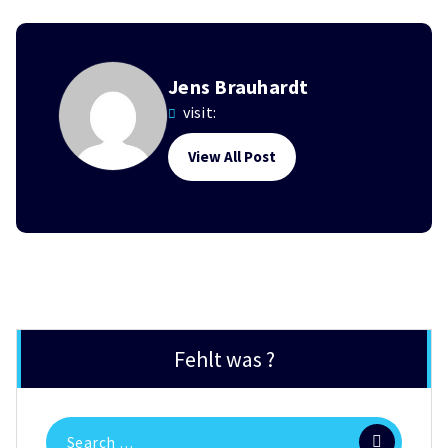
Jens Brauhardt
visit:
View All Post
Fehlt was ?
Search