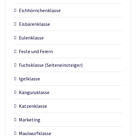
Eichhörnchenklasse
Eisbärenklasse
Eulenklasse
Feste und Feiern
Fuchsklasse (Seiteneinsteiger)
Igelklasse
Känguruklasse
Katzenklasse
Marketing
Maulwurfklasse