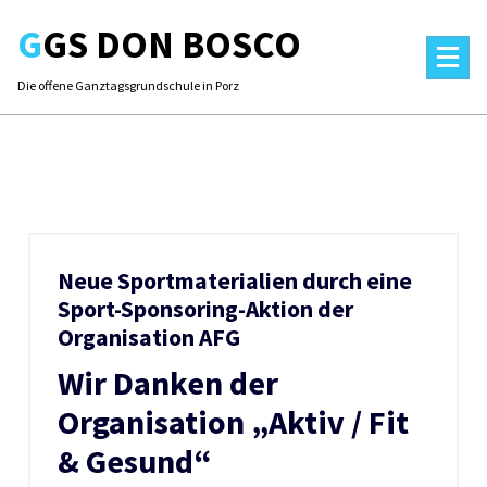
Skip
GGS DON BOSCO
to
content
Die offene Ganztagsgrundschule in Porz
Neue Sportmaterialien durch eine
Sport-Sponsoring-Aktion der
Organisation AFG
Wir Danken der
Organisation „Aktiv / Fit
& Gesund“