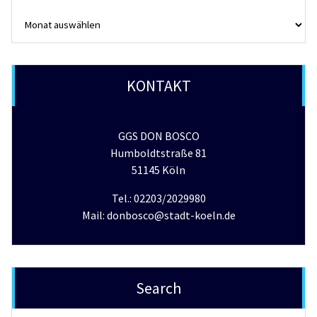
Archiv
KONTAKT
GGS DON BOSCO
Humboldtstraße 81
51145 Köln
Tel.: 02203/2029980
Mail: donbosco@stadt-koeln.de
Search