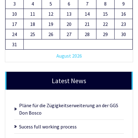
3
4
5
6
7
8
9
10
11
12
13
14
15
16
17
18
19
20
21
22
23
24
25
26
27
28
29
30
31
August 2026
Latest News
Pläne für die Zügigkeitserweiterung an der GGS
Don Bosco
Sucess full working process