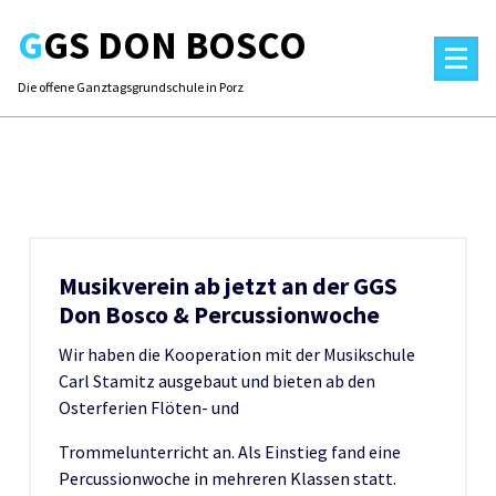
Skip
GGS DON BOSCO
to
content
Die offene Ganztagsgrundschule in Porz
Musikverein ab jetzt an der GGS
Don Bosco & Percussionwoche
Wir haben die Kooperation mit der Musikschule
Carl Stamitz ausgebaut und bieten ab den
Osterferien Flöten- und
Trommelunterricht an. Als Einstieg fand eine
Percussionwoche in mehreren Klassen statt.