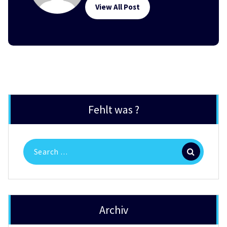
View All Post
Fehlt was ?
Search
for:
Archiv