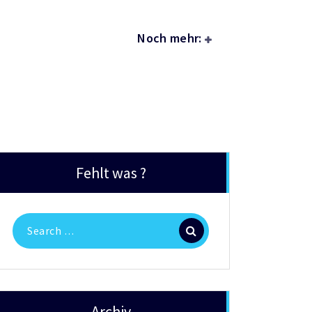
Noch mehr:
Fehlt was ?
Search
for:
Archiv