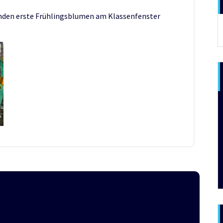
anden erste Frühlingsblumen am Klassenfenster
A