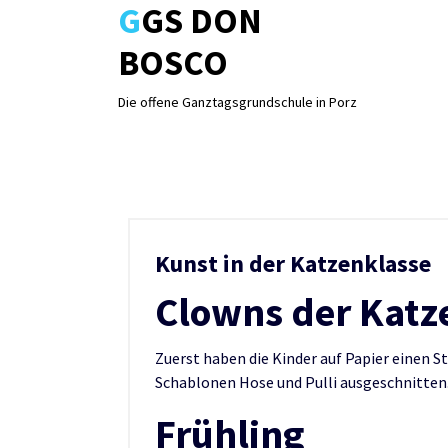
GGS DON
Skip
to
BOSCO
content
Die offene Ganztagsgrundschule in Porz
Kunst in der Katzenklasse
Clowns der Katz
Zuerst haben die Kinder auf Papier einen S
Schablonen Hose und Pulli ausgeschnitten
Frühling