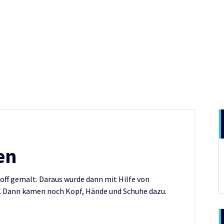
en
toff gemalt. Daraus wurde dann mit Hilfe von
. Dann kamen noch Kopf, Hände und Schuhe dazu.