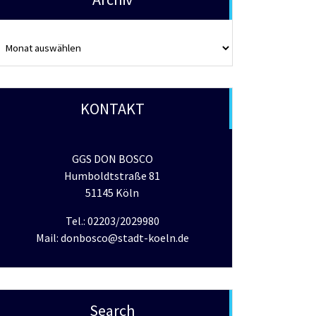
rchiv
KONTAKT
GGS DON BOSCO
Humboldtstraße 81
51145 Köln
Tel.: 02203/2029980
Mail: donbosco@stadt-koeln.de
Search