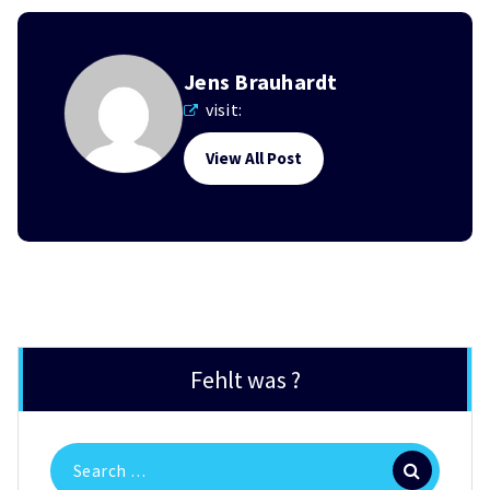
Jens Brauhardt
visit:
View All Post
Fehlt was ?
Search
for: