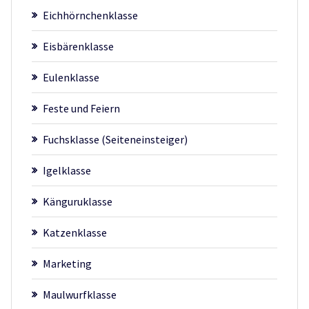
Eichhörnchenklasse
Eisbärenklasse
Eulenklasse
Feste und Feiern
Fuchsklasse (Seiteneinsteiger)
Igelklasse
Känguruklasse
Katzenklasse
Marketing
Maulwurfklasse