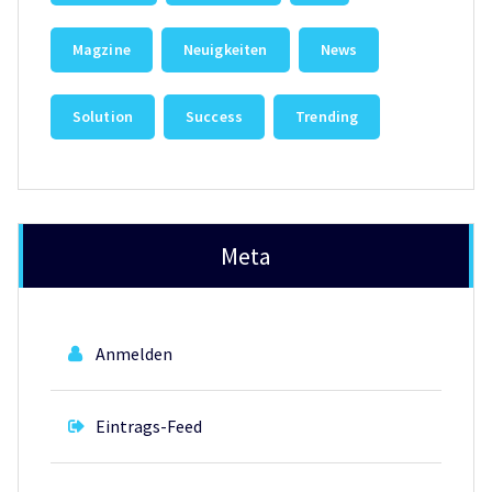
Magzine
Neuigkeiten
News
Solution
Success
Trending
Meta
Anmelden
Eintrags-Feed