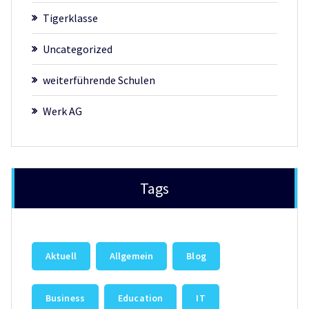
Tigerklasse
Uncategorized
weiterführende Schulen
Werk AG
Tags
Aktuell
Allgemein
Blog
Business
Education
IT