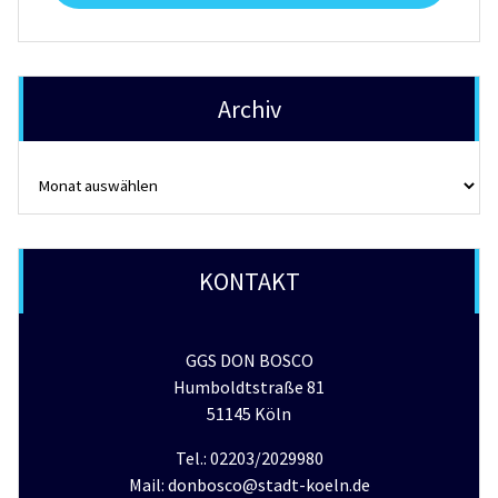
Archiv
Archiv
KONTAKT
GGS DON BOSCO
Humboldtstraße 81
51145 Köln
Tel.: 02203/2029980
Mail: donbosco@stadt-koeln.de