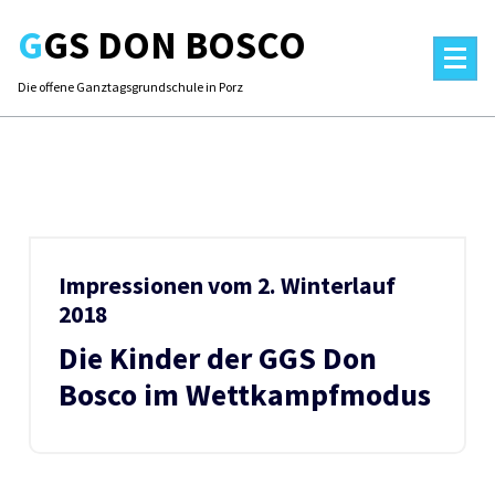
Skip
GGS DON BOSCO
to
content
Die offene Ganztagsgrundschule in Porz
Impressionen vom 2. Winterlauf
2018
Die Kinder der GGS Don
Bosco im Wettkampfmodus