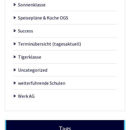
Sonnenklasse
Speisepläne & Küche OGS
Success
Terminübersicht (tagesaktuell)
Tigerklasse
Uncategorized
weiterführende Schulen
Werk AG
Tags