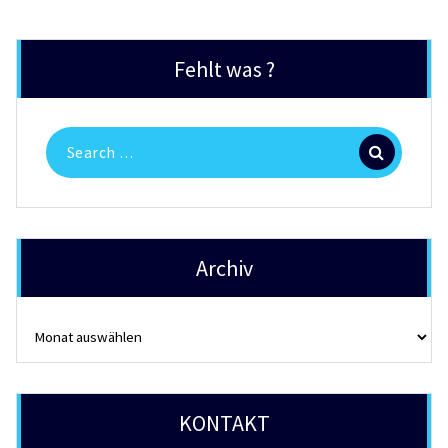
Fehlt was ?
Search
for:
Archiv
Archiv
KONTAKT