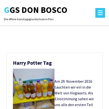
Skip
GGS DON BOSCO
to
content
Die offene Ganztagsgrundschule in Porz
Harry Potter Tag
Am 29. November 2016
tauchten wir ein in die
Welt von Hogwarts. Als
Einstimmung sahen wir
uns alle den ersten Teil