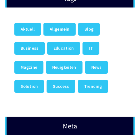
Aktuell
Allgemein
Blog
Business
Education
IT
Magzine
Neuigkeiten
News
Solution
Success
Trending
Meta