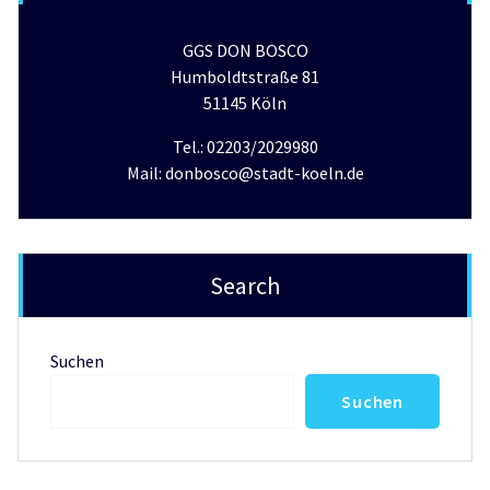
GGS DON BOSCO
Humboldtstraße 81
51145 Köln
Tel.: 02203/2029980
Mail: donbosco@stadt-koeln.de
Search
Suchen
Suchen