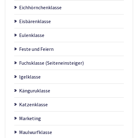
Eichhörnchenklasse
Eisbärenklasse
Eulenklasse
Feste und Feiern
Fuchsklasse (Seiteneinsteiger)
Igelklasse
Känguruklasse
Katzenklasse
Marketing
Maulwurfklasse