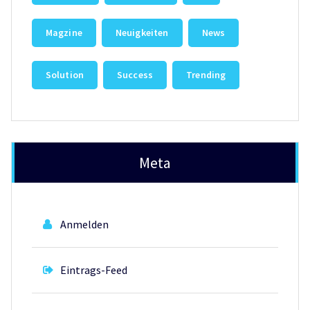
Magzine
Neuigkeiten
News
Solution
Success
Trending
Meta
Anmelden
Eintrags-Feed