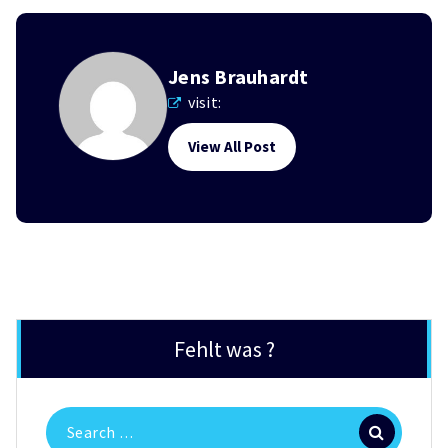
Jens Brauhardt
visit:
View All Post
Fehlt was ?
Search
for: