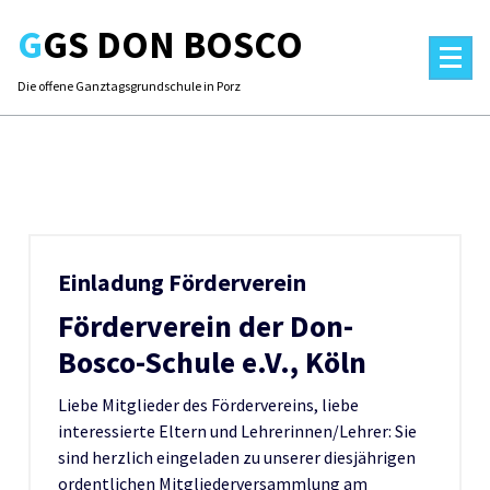
Skip
GGS DON BOSCO
to
content
Die offene Ganztagsgrundschule in Porz
Einladung Förderverein
Förderverein der Don-
Bosco-Schule e.V., Köln
Liebe Mitglieder des Fördervereins, liebe
interessierte Eltern und Lehrerinnen/Lehrer: Sie
sind herzlich eingeladen zu unserer diesjährigen
ordentlichen Mitgliederversammlung am