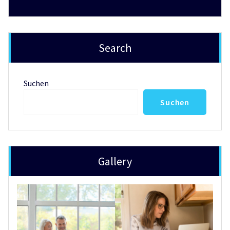
Search
Suchen
Suchen
Gallery