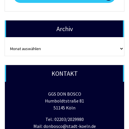
Archiv
Archiv
KONTAKT
GGS DON BOSCO
Humboldtstraße 81
51145 Köln
Tel.: 02203/2029980
Mail: donbosco@stadt-koeln.de