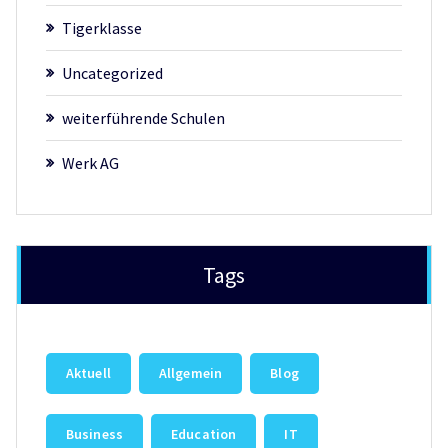
Tigerklasse
Uncategorized
weiterführende Schulen
Werk AG
Tags
Aktuell
Allgemein
Blog
Business
Education
IT