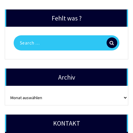
Fehlt was ?
Search
for:
Archiv
Archiv
KONTAKT