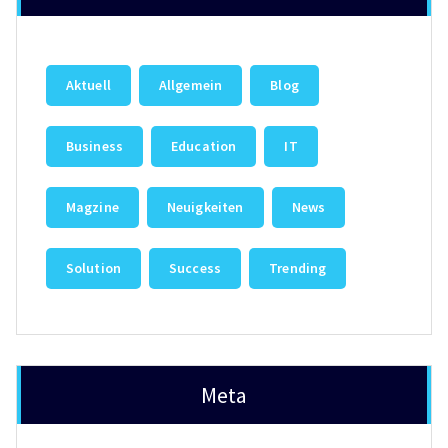
Aktuell
Allgemein
Blog
Business
Education
IT
Magzine
Neuigkeiten
News
Solution
Success
Trending
Meta