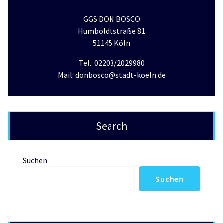
GGS DON BOSCO
Humboldtstraße 81
51145 Köln
Tel.: 02203/2029980
Mail: donbosco@stadt-koeln.de
Search
Suchen
Suchen