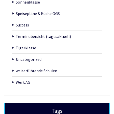
Sonnenklasse
Speisepläne & Küche OGS
Success
Terminübersicht (tagesaktuell)
Tigerklasse
Uncategorized
weiterführende Schulen
Werk AG
Tags