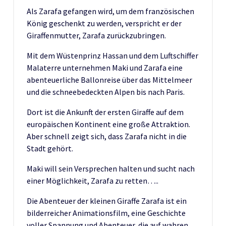
Als Zarafa gefangen wird, um dem französischen
König geschenkt zu werden, verspricht er der
Giraffenmutter, Zarafa zurückzubringen.
Mit dem Wüstenprinz Hassan und dem Luftschiffer
Malaterre unternehmen Maki und Zarafa eine
abenteuerliche Ballonreise über das Mittelmeer
und die schneebedeckten Alpen bis nach Paris.
Dort ist die Ankunft der ersten Giraffe auf dem
europäischen Kontinent eine große Attraktion.
Aber schnell zeigt sich, dass Zarafa nicht in die
Stadt gehört.
Maki will sein Versprechen halten und sucht nach
einer Möglichkeit, Zarafa zu retten…..
Die Abenteuer der kleinen Giraffe Zarafa ist ein
bilderreicher Animationsfilm, eine Geschichte
voller Spannung und Abenteuer, die auf wahren