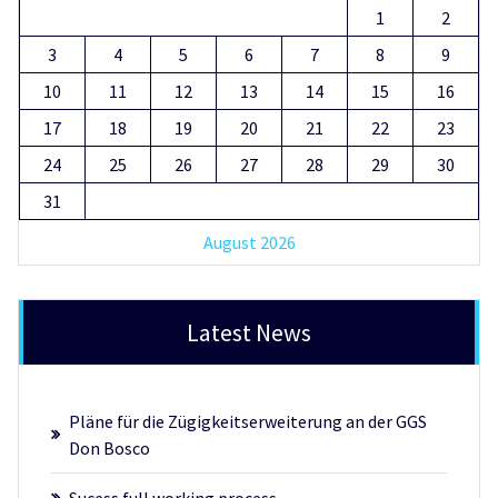
1
2
3
4
5
6
7
8
9
10
11
12
13
14
15
16
17
18
19
20
21
22
23
24
25
26
27
28
29
30
31
August 2026
Latest News
Pläne für die Zügigkeitserweiterung an der GGS
Don Bosco
Sucess full working process