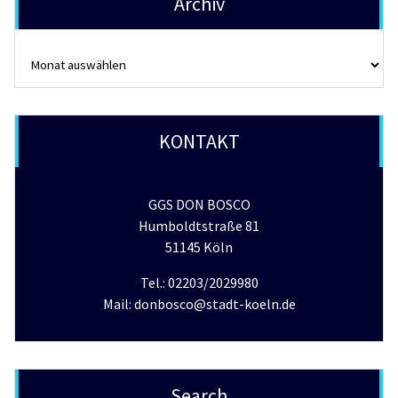
Archiv
Archiv
KONTAKT
GGS DON BOSCO
Humboldtstraße 81
51145 Köln
Tel.: 02203/2029980
Mail: donbosco@stadt-koeln.de
Search