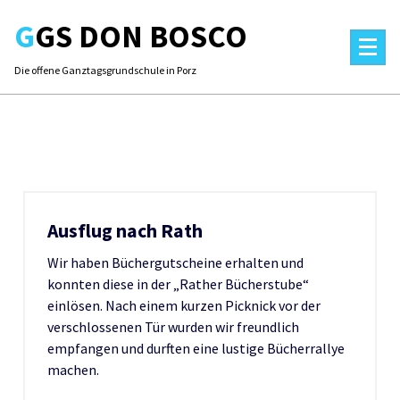
Skip
GGS DON BOSCO
to
content
Die offene Ganztagsgrundschule in Porz
Ausflug nach Rath
Wir haben Büchergutscheine erhalten und
konnten diese in der „Rather Bücherstube“
einlösen. Nach einem kurzen Picknick vor der
verschlossenen Tür wurden wir freundlich
empfangen und durften eine lustige Bücherrallye
machen.