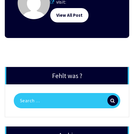
visit:
View All Post
Fehlt was ?
Search
for: