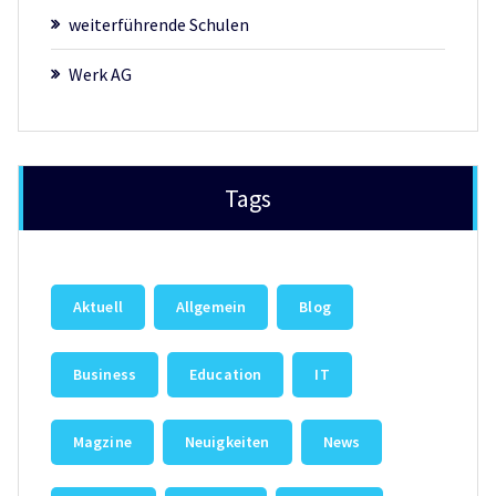
weiterführende Schulen
Werk AG
Tags
Aktuell
Allgemein
Blog
Business
Education
IT
Magzine
Neuigkeiten
News