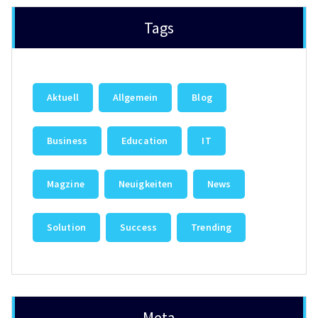
Tags
Aktuell
Allgemein
Blog
Business
Education
IT
Magzine
Neuigkeiten
News
Solution
Success
Trending
Meta