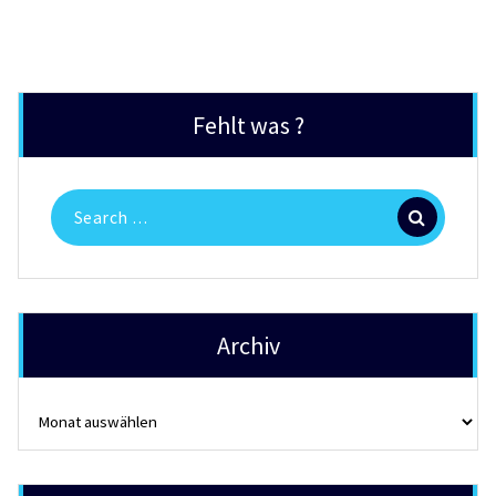
Fehlt was ?
Search
for:
Archiv
Archiv