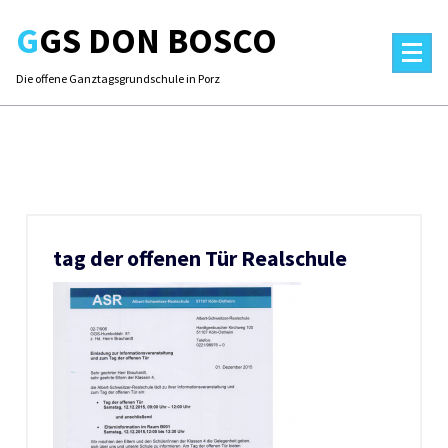
Skip
GGS DON BOSCO
to
content
Die offene Ganztagsgrundschule in Porz
tag der offenen Tür Realschule