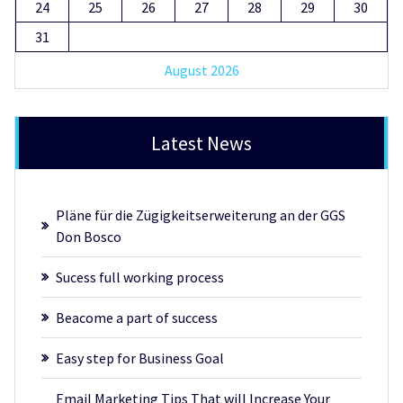
24
25
26
27
28
29
30
31
August 2026
Latest News
Pläne für die Zügigkeitserweiterung an der GGS
Don Bosco
Sucess full working process
Beacome a part of success
Easy step for Business Goal
Email Marketing Tips That will Increase Your