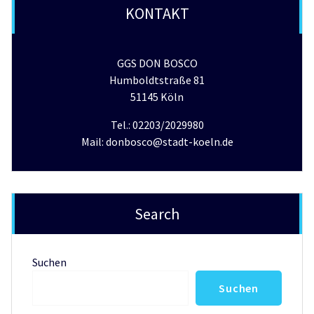
KONTAKT
GGS DON BOSCO
Humboldtstraße 81
51145 Köln
Tel.: 02203/2029980
Mail: donbosco@stadt-koeln.de
Search
Suchen
Suchen