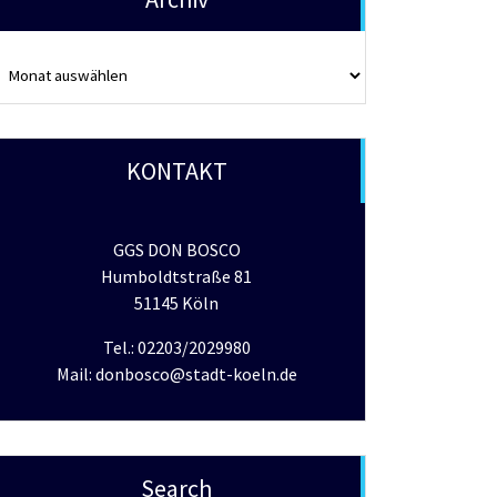
rchiv
KONTAKT
GGS DON BOSCO
Humboldtstraße 81
51145 Köln
Tel.: 02203/2029980
Mail: donbosco@stadt-koeln.de
Search