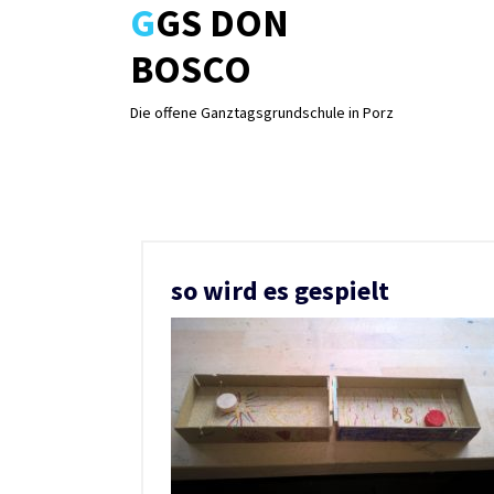
GGS DON
Skip
to
BOSCO
content
Die offene Ganztagsgrundschule in Porz
so wird es gespielt