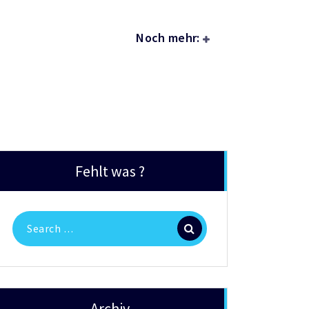
Noch mehr:
Fehlt was ?
Search
for:
Archiv