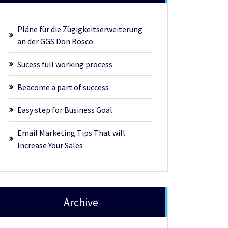
Pläne für die Zügigkeitserweiterung
an der GGS Don Bosco
Sucess full working process
Beacome a part of success
Easy step for Business Goal
Email Marketing Tips That will
Increase Your Sales
Archive