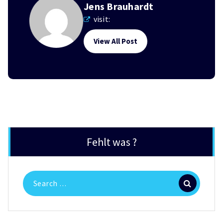
Jens Brauhardt
visit:
View All Post
Fehlt was ?
Search
for: