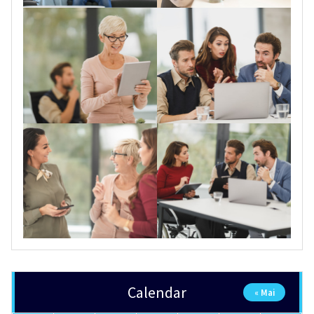
Calendar
« Mai