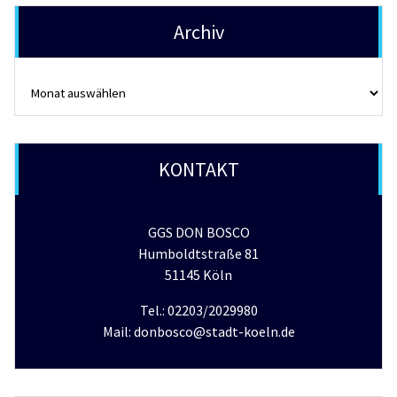
Archiv
Archiv
KONTAKT
GGS DON BOSCO
Humboldtstraße 81
51145 Köln
Tel.: 02203/2029980
Mail: donbosco@stadt-koeln.de