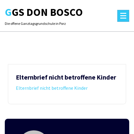
Skip
GGS DON BOSCO
to
content
Die offene Ganztagsgrundschule in Porz
Elternbrief nicht betroffene Kinder
Elternbrief nicht betroffene Kinder