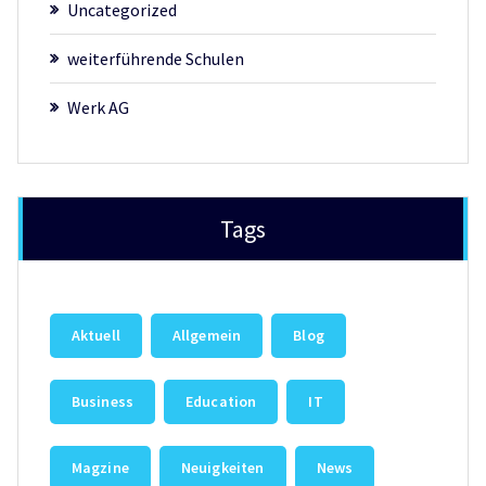
Uncategorized
weiterführende Schulen
Werk AG
Tags
Aktuell
Allgemein
Blog
Business
Education
IT
Magzine
Neuigkeiten
News