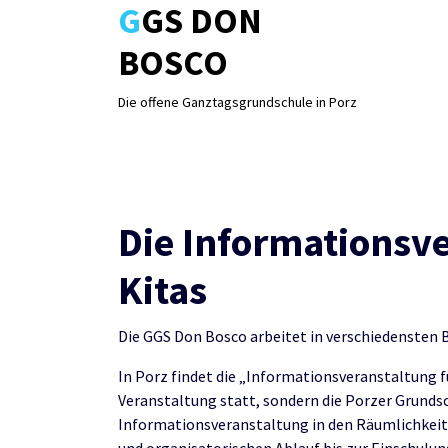
GGS DON
Skip
to
BOSCO
content
Die offene Ganztagsgrundschule in Porz
Die Informationsv
Kitas
Die GGS Don Bosco arbeitet in verschiedensten
In Porz findet die „Informationsveranstaltung fü
Veranstaltung statt, sondern die Porzer Grundsch
Informationsveranstaltung in den Räumlichkeiten