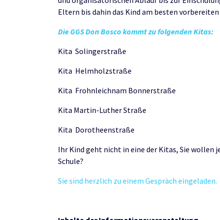
und organisatorischen Ablauf bis zur Einschulu
Eltern bis dahin das Kind am besten vorbereiten
Die GGS Don Bosco kommt zu folgenden Kitas:
Kita Solingerstraße
Kita Helmholzstraße
Kita Frohnleichnam Bonnerstraße
Kita Martin-Luther Straße
Kita Dorotheenstraße
Ihr Kind geht nicht in eine der Kitas, Sie wolle
Schule?
Sie sind herzlich zu einem Gespräch eingeladen.