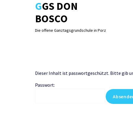
GGS DON
Skip
to
BOSCO
content
Die offene Ganztagsgrundschule in Porz
Dieser Inhalt ist passwortgeschützt. Bitte gib 
Passwort: