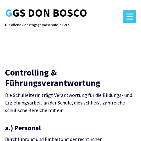
Skip
GGS DON BOSCO
to
content
Die offene Ganztagsgrundschule in Porz
Controlling &
Führungsverantwortung
Die Schulleiterin trägt Verantwortung für die Bildungs- und
Erziehungsarbeit an der Schule, dies schließt zahlreiche
schulische Bereiche mit ein.
a.) Personal
Durchführung und Einhaltung der rechtlichen